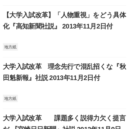
【大学入試改革】「人物重視」をどう具体
化『高知新聞社説』 2013年11月2日付
地方紙
大学入試改革 理念先行で混乱招くな『秋
田魁新報』社説 2013年11月2日付
地方紙
大学入試改革 課題多く説得力欠く提言