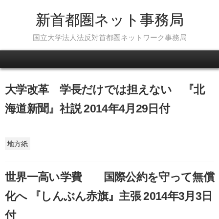
新首都圏ネット事務局
国立大学法人法反対首都圏ネットワーク事務局
Skip to content
大学改革 学長だけでは担えない 『北
海道新聞』社説 2014年4月29日付
地方紙
世界一高い学費 国際公約を守って無償
化へ 『しんぶん赤旗』主張 2014年3月3日
付