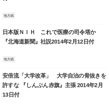
地方紙
日本版ＮＩＨ これで医療の司令塔か
『北海道新聞』社説2014年2月12日付
地方紙
安倍流「大学改革」 大学自治の骨抜きを
許すな 『しんぶん赤旗』主張 2014年2月
13日付