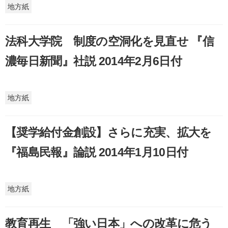
地方紙
法科大学院 制度の空洞化を見直せ 『信
濃毎日新聞』社説 2014年2月6日付
地方紙
【奨学給付金創設】さらに充実、拡大を
『福島民報』論説 2014年1月10日付
地方紙
教育再生 「強い日本」への改革に危う