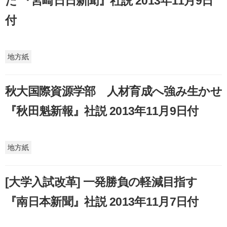
だ 『宮崎日日新聞』社説 2013年11月9日
付
地方紙
秋大国際資源学部 人材育成へ強み生かせ
『秋田魁新報』社説 2013年11月9日付
地方紙
[大学入試改革] 一発勝負の軽減目指す
『南日本新聞』社説 2013年11月7日付