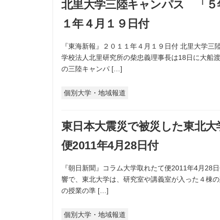
北里大学三陸キャンパス 「５
１年４月１９日付
『東海新報』２０１１年４月１９日付 北里大学三
学校法人北里研究所の柴忠義理事長は18日に大船
の三陸キャンパ […]
個別大学・地域報道
東日本大震災で被災した東北大
便2011年4月28日付
『朝日新聞』コラム大学取れたて便2011年4月2
響で、東北大学は、研究室や講義室が入った４棟の
の授業の準 […]
個別大学・地域報道