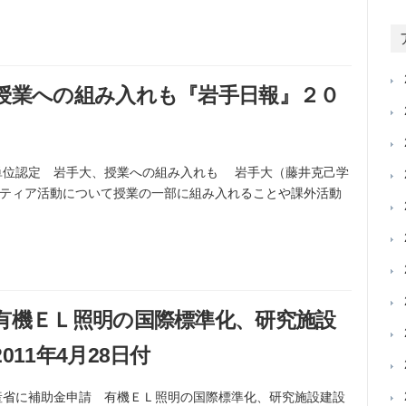
授業への組み入れも『岩手日報』２０
単位認定 岩手大、授業への組み入れも 岩手大（藤井克己学
ティア活動について授業の一部に組み入れることや課外活動
有機ＥＬ照明の国際標準化、研究施設
11年4月28日付
：経産省に補助金申請 有機ＥＬ照明の国際標準化、研究施設建設