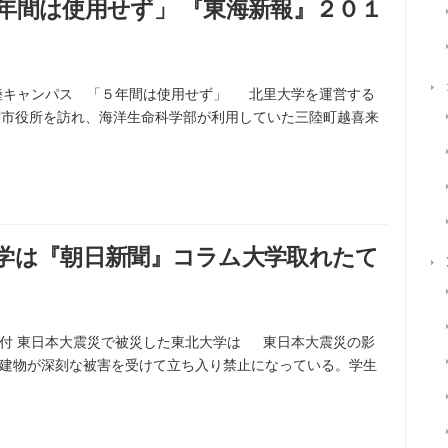
年間は使用せず」 『東海新報』２０１
陸キャンパス 「５年間は使用せず」 北里大学を運営する
渡市役所を訪れ、海洋生命科学部が利用していた三陸町越喜来
学は『朝日新聞』コラム大学取れたて
8日付 東日本大震災で被災した東北大学は 東日本大震災の影
建物が深刻な被害を受けて立ち入り禁止になっている。学生