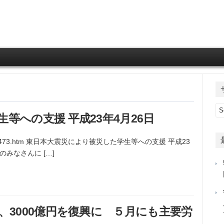
Skip to content
等への支援 平成23年4月26日
23/04/1305473.htm 東日本大震災により被災した学生等への支援 平成23
みなさんに […]
、3000億円を復興に ５月にも主要労