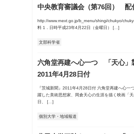
中央教育審議会（第76回） 配付
http://www.mext.go.jp/b_menu/shingi/chuk
料 1．日時平成23年4月22日（金曜日） […]
文部科学省
六角堂再建へ心一つ 「天心」
2011年4月28日付
『茨城新聞』2011年4月28日付 六角堂再建へ心
躍した美術思想家、岡倉天心の生涯を描く映画「天心
日、 […]
個別大学・地域報道