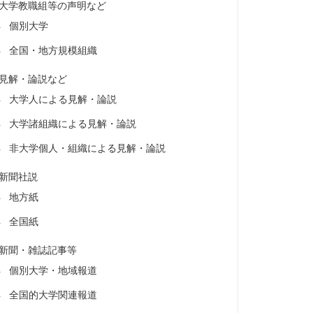
大学教職組等の声明など
個別大学
全国・地方規模組織
見解・論説など
大学人による見解・論説
大学諸組織による見解・論説
非大学個人・組織による見解・論説
新聞社説
地方紙
全国紙
新聞・雑誌記事等
個別大学・地域報道
全国的大学関連報道