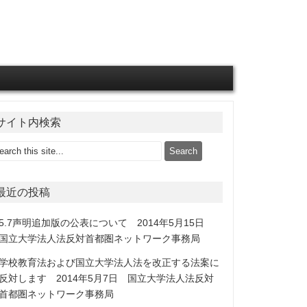
サイト内検索
最近の投稿
5.7声明追加版の公表について 2014年5月15日
国立大学法人法反対首都圏ネットワーク事務局
学校教育法および国立大学法人法を改正する法案に
反対します 2014年5月7日 国立大学法人法反対
首都圏ネットワーク事務局