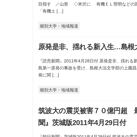
目指す ／山形 ◇米沢に 有機ＥＬ照明などの
「有機エ […]
個別大学・地域報道
原発是非、揺れる新入生…島根大
『読売新聞』2011年4月28日付 原発是非、揺れ
島第一原発の事故を受け、島根大法文学部の上園昌
発に関 […]
個別大学・地域報道
筑波大の震災被害７０億円超 
聞』茨城版2011年4月29日付
『朝日新聞』茨城版2011年4月29日付 筑波大