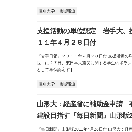
個別大学・地域報道
支援活動の単位認定 岩手大、
１１年４月２８日付
『岩手日報』２０１１年４月２８日付 支援活動の
長）は２７日、東日本大震災に関する学生のボラン
として単位認定す […]
個別大学・地域報道
山形大：経産省に補助金申請 
建設目指す『毎日新聞』山形版20
『毎日新聞』山形版2011年4月28日付 山形大