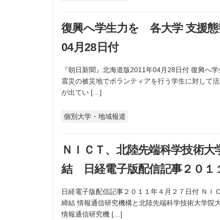
復興へ学生力を 各大学 支援態
04月28日付
『朝日新聞』北海道版2011年04月28日付 復興
震災の被災地でボランティアを行う学生に対して活
が出てい […]
個別大学・地域報道
ＮＩＣＴ、北陸先端科学技術大
結 日経電子版配信記事２０１
日経電子版配信記事２０１１年４月２７日付 ＮＩ
締結 情報通信研究機構と北陸先端科学技術大学院
情報通信研究機 […]