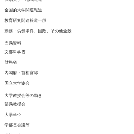
全国的大学関連報道
教育研究関連報道一般
勤務・労働条件、国政、その他全般
当局資料
文部科学省
財務省
内閣府・首相官邸
国立大学協会
大学教授会等の動き
部局教授会
大学単位
学部長会議等