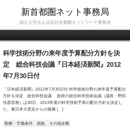
新首都圏ネット事務局
国立大学法人法反対首都圏ネットワーク事務局
Skip to content
科学技術分野の来年度予算配分方針を決
定 総合科技会議『日本経済新聞』2012
年7月30日付
『日本経済新聞』2012年7月30日付 科学技術分野の来年度予算配分
方針を決定 総合科技会議 政府の総合科学技術会議（議長・野田
佳彦首相）は30日、2013年度の科学技術予算の配分方針を決定し
た。東日本大震災からの復興 […]
勤務・労働条件、国政、その他全般