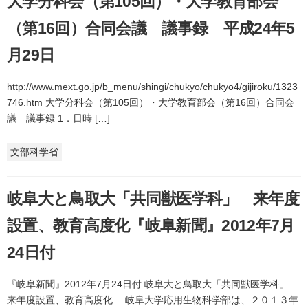
大学分科会（第105回）・大学教育部会
（第16回）合同会議 議事録 平成24年5
月29日
http://www.mext.go.jp/b_menu/shingi/chukyo/chukyo4/gijiroku/1323
746.htm 大学分科会（第105回）・大学教育部会（第16回）合同会
議 議事録 1．日時 […]
文部科学省
岐阜大と鳥取大「共同獣医学科」 来年度
設置、教育高度化『岐阜新聞』2012年7月
24日付
『岐阜新聞』2012年7月24日付 岐阜大と鳥取大「共同獣医学科」
来年度設置、教育高度化 岐阜大学応用生物科学部は、２０１３年