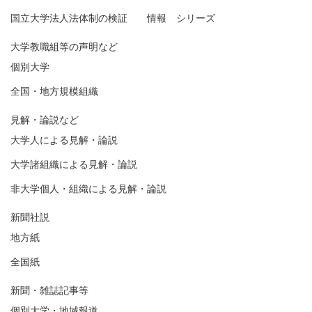
国立大学法人法体制の検証 情報 シリーズ
大学教職組等の声明など
個別大学
全国・地方規模組織
見解・論説など
大学人による見解・論説
大学諸組織による見解・論説
非大学個人・組織による見解・論説
新聞社説
地方紙
全国紙
新聞・雑誌記事等
個別大学・地域報道