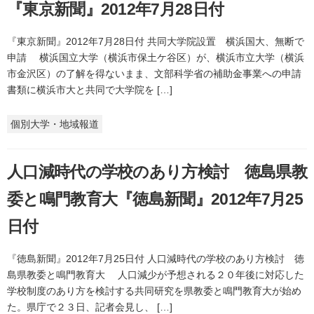
『東京新聞』2012年7月28日付
『東京新聞』2012年7月28日付 共同大学院設置 横浜国大、無断で
申請 横浜国立大学（横浜市保土ケ谷区）が、横浜市立大学（横浜
市金沢区）の了解を得ないまま、文部科学省の補助金事業への申請
書類に横浜市大と共同で大学院を […]
個別大学・地域報道
人口減時代の学校のあり方検討 徳島県教
委と鳴門教育大『徳島新聞』2012年7月25
日付
『徳島新聞』2012年7月25日付 人口減時代の学校のあり方検討 徳
島県教委と鳴門教育大 人口減少が予想される２０年後に対応した
学校制度のあり方を検討する共同研究を県教委と鳴門教育大が始め
た。県庁で２３日、記者会見し、 […]