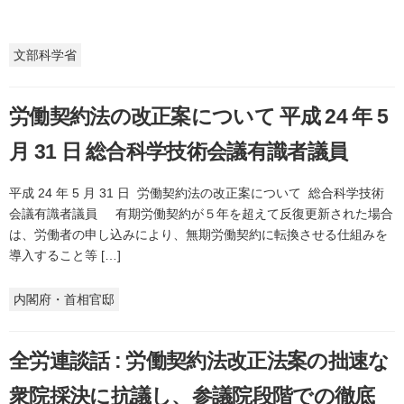
文部科学省
労働契約法の改正案について 平成 24 年 5
月 31 日 総合科学技術会議有識者議員
平成 24 年 5 月 31 日 労働契約法の改正案について 総合科学技術
会議有識者議員 有期労働契約が５年を超えて反復更新された場合
は、労働者の申し込みにより、無期労働契約に転換させる仕組みを
導入すること等 […]
内閣府・首相官邸
全労連談話 : 労働契約法改正法案の拙速な
衆院採決に抗議し、参議院段階での徹底