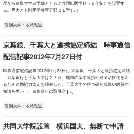
度から鳥取大学農学部とともに共同獣医学科（６年制）を設置す
る。両大とも獣医学教育分野は１学 […]
個別大学・地域報道
京葉銀、千葉大と連携協定締結 時事通信
配信記事2012年7月27日付
時事通信配信記事2012年7月27日付 京葉銀、千葉大と連携協定締結
京葉銀行と千葉大学は２７日、地域の産学連携や経済活性化を図
るため連携協力協定を締結した。千葉大学の持つ研究成果や教員の
知識を生かし、京葉銀行の取引企 […]
個別大学・地域報道
共同大学院設置 横浜国大、無断で申請