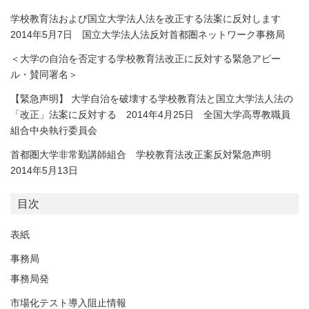
学校教育法および国立大学法人法を改正する法案に反対します
2014年5月7日 国立大学法人法反対首都圏ネットワーク事務局
＜大学の自治を否定する学校教育法改正に反対する緊急アピー
ル・賛同署名＞
【緊急声明】 大学自治を破壊する学校教育法と国立大学法人法の
「改正」法案に反対する 2014年4月25日 全国大学高専教職員
組合中央執行委員会
首都圏大学非常勤講師組合 学校教育法改正案反対緊急声明
2014年5月13日
目次
表紙
事務局
事務局発
市場化テスト導入阻止情報