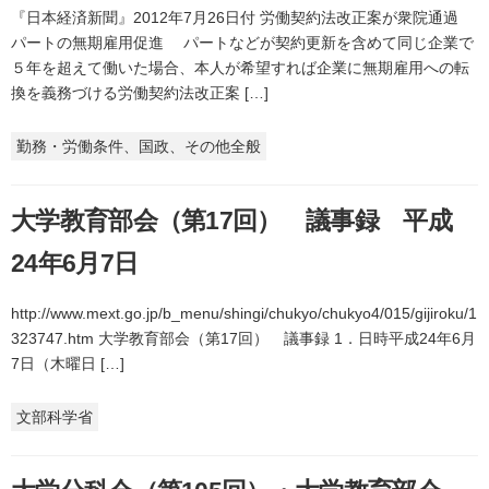
『日本経済新聞』2012年7月26日付 労働契約法改正案が衆院通過
パートの無期雇用促進 パートなどが契約更新を含めて同じ企業で
５年を超えて働いた場合、本人が希望すれば企業に無期雇用への転
換を義務づける労働契約法改正案 […]
勤務・労働条件、国政、その他全般
大学教育部会（第17回） 議事録 平成
24年6月7日
http://www.mext.go.jp/b_menu/shingi/chukyo/chukyo4/015/gijiroku/1
323747.htm 大学教育部会（第17回） 議事録 1．日時平成24年6月
7日（木曜日 […]
文部科学省