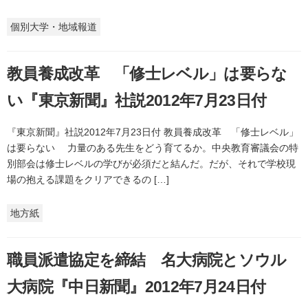
個別大学・地域報道
教員養成改革 「修士レベル」は要らな
い『東京新聞』社説2012年7月23日付
『東京新聞』社説2012年7月23日付 教員養成改革 「修士レベル」
は要らない 力量のある先生をどう育てるか。中央教育審議会の特
別部会は修士レベルの学びが必須だと結んだ。だが、それで学校現
場の抱える課題をクリアできるの […]
地方紙
職員派遣協定を締結 名大病院とソウル
大病院『中日新聞』2012年7月24日付