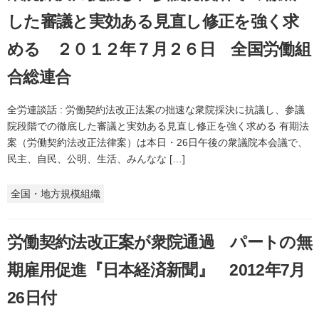
した審議と実効ある見直し修正を強く求
める ２０１２年７月２６日 全国労働組
合総連合
全労連談話 : 労働契約法改正法案の拙速な衆院採決に抗議し、参議
院段階での徹底した審議と実効ある見直し修正を強く求める 有期法
案（労働契約法改正法律案）は本日・26日午後の衆議院本会議で、
民主、自民、公明、生活、みんなな […]
全国・地方規模組織
労働契約法改正案が衆院通過 パートの無
期雇用促進『日本経済新聞』 2012年7月
26日付