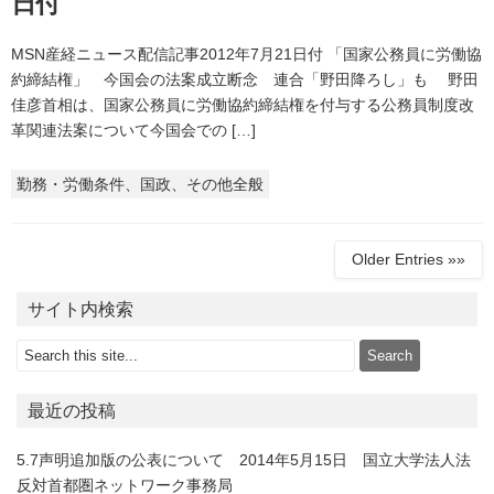
日付
MSN産経ニュース配信記事2012年7月21日付 「国家公務員に労働協
約締結権」 今国会の法案成立断念 連合「野田降ろし」も 野田
佳彦首相は、国家公務員に労働協約締結権を付与する公務員制度改
革関連法案について今国会での […]
勤務・労働条件、国政、その他全般
Older Entries »»
サイト内検索
最近の投稿
5.7声明追加版の公表について 2014年5月15日 国立大学法人法
反対首都圏ネットワーク事務局