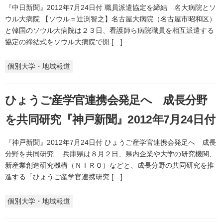
『中日新聞』2012年7月24日付 職員派遣協定を締結 名大病院とソ
ウル大病院 【ソウル＝辻渕智之】名古屋大病院（名古屋市昭和区）
と韓国のソウル大病院は２３日、看護師ら病院職員を相互派遣する
協定の締結式をソウル大病院で開 […]
個別大学・地域報道
ひょうご産学官連携会発足へ 成長分野
を共同研究『神戸新聞』2012年7月24日付
『神戸新聞』2012年7月24日付 ひょうご産学官連携会発足へ 成長
分野を共同研究 兵庫県は８月２日、県内企業や大学の研究機関、
新産業創造研究機構（ＮＩＲＯ）などと、成長分野の共同研究を推
進する「ひょうご産学官連携研究 […]
個別大学・地域報道