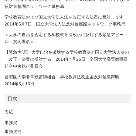
反対首都圏ネットワーク事務局
学校教育法および国立大学法人法を改正する法案に反対します
2014年5月7日 国立大学法人法反対首都圏ネットワーク事務局
＜大学の自治を否定する学校教育法改正に反対する緊急アピー
ル・賛同署名＞
【緊急声明】 大学自治を破壊する学校教育法と国立大学法人法の
「改正」法案に反対する 2014年4月25日 全国大学高専教職員
組合中央執行委員会
首都圏大学非常勤講師組合 学校教育法改正案反対緊急声明
2014年5月13日
目次
表紙
事務局
事務局発