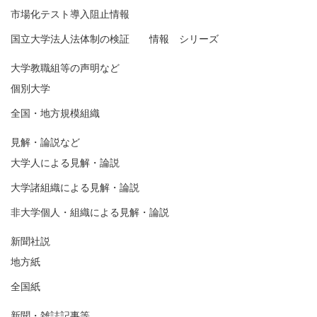
市場化テスト導入阻止情報
国立大学法人法体制の検証 情報 シリーズ
大学教職組等の声明など
個別大学
全国・地方規模組織
見解・論説など
大学人による見解・論説
大学諸組織による見解・論説
非大学個人・組織による見解・論説
新聞社説
地方紙
全国紙
新聞・雑誌記事等