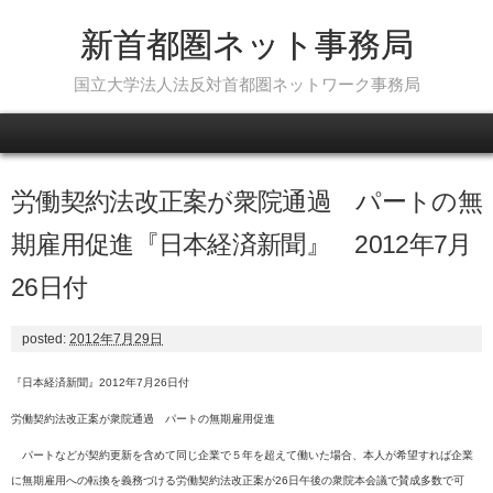
新首都圏ネット事務局
国立大学法人法反対首都圏ネットワーク事務局
Skip to content
労働契約法改正案が衆院通過 パートの無
期雇用促進『日本経済新聞』 2012年7月
26日付
posted:
2012年7月29日
『日本経済新聞』2012年7月26日付
労働契約法改正案が衆院通過 パートの無期雇用促進
パートなどが契約更新を含めて同じ企業で５年を超えて働いた場合、本人が希望すれば企業
に無期雇用への転換を義務づける労働契約法改正案が26日午後の衆院本会議で賛成多数で可