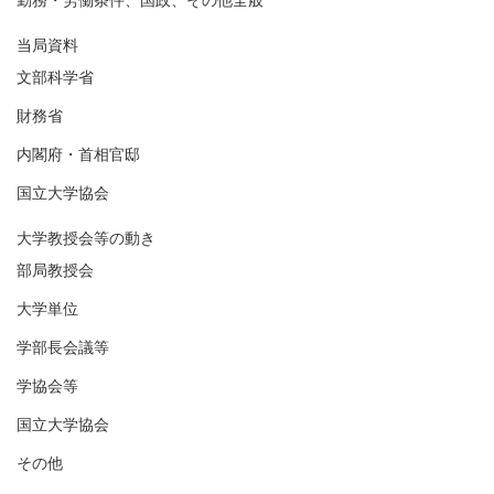
勤務・労働条件、国政、その他全般
当局資料
文部科学省
財務省
内閣府・首相官邸
国立大学協会
大学教授会等の動き
部局教授会
大学単位
学部長会議等
学協会等
国立大学協会
その他