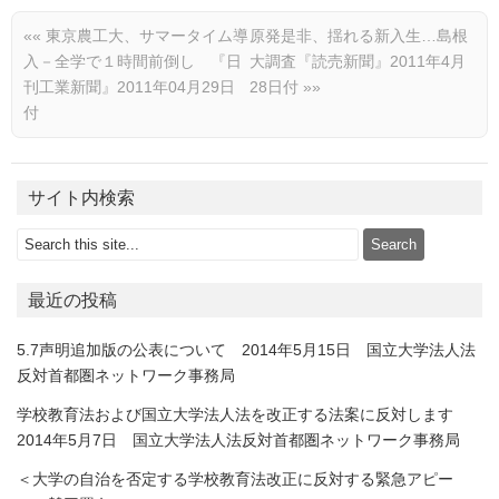
««
東京農工大、サマータイム導
原発是非、揺れる新入生…島根
入－全学で１時間前倒し 『日
大調査『読売新聞』2011年4月
刊工業新聞』2011年04月29日
28日付
»»
付
サイト内検索
最近の投稿
5.7声明追加版の公表について 2014年5月15日 国立大学法人法
反対首都圏ネットワーク事務局
学校教育法および国立大学法人法を改正する法案に反対します
2014年5月7日 国立大学法人法反対首都圏ネットワーク事務局
＜大学の自治を否定する学校教育法改正に反対する緊急アピー