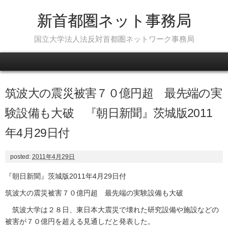
新首都圏ネット事務局
国立大学法人法反対首都圏ネットワーク事務局
Skip to content
筑波大の震災被害７０億円超 最先端の実
験設備も大破 『朝日新聞』茨城版2011
年4月29日付
posted:
2011年4月29日
『朝日新聞』茨城版2011年4月29日付
筑波大の震災被害７０億円超 最先端の実験設備も大破
筑波大学は２８日、東日本大震災で壊れた研究設備や施設などの
被害が７０億円を超える見通しだと発表した。