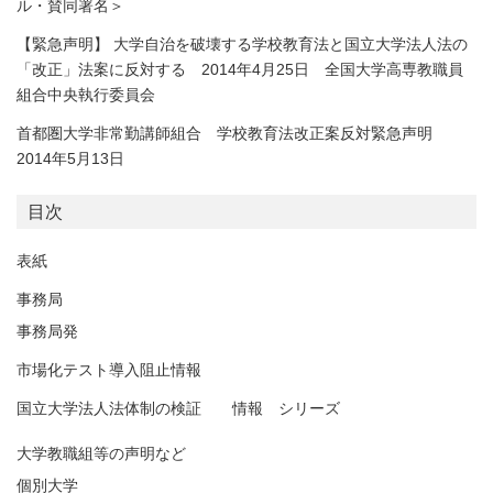
ル・賛同署名＞
【緊急声明】 大学自治を破壊する学校教育法と国立大学法人法の
「改正」法案に反対する 2014年4月25日 全国大学高専教職員
組合中央執行委員会
首都圏大学非常勤講師組合 学校教育法改正案反対緊急声明
2014年5月13日
目次
表紙
事務局
事務局発
市場化テスト導入阻止情報
国立大学法人法体制の検証 情報 シリーズ
大学教職組等の声明など
個別大学