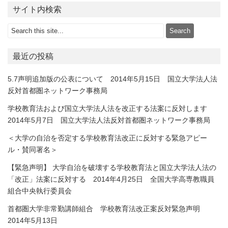
サイト内検索
最近の投稿
5.7声明追加版の公表について 2014年5月15日 国立大学法人法
反対首都圏ネットワーク事務局
学校教育法および国立大学法人法を改正する法案に反対します
2014年5月7日 国立大学法人法反対首都圏ネットワーク事務局
＜大学の自治を否定する学校教育法改正に反対する緊急アピー
ル・賛同署名＞
【緊急声明】 大学自治を破壊する学校教育法と国立大学法人法の
「改正」法案に反対する 2014年4月25日 全国大学高専教職員
組合中央執行委員会
首都圏大学非常勤講師組合 学校教育法改正案反対緊急声明
2014年5月13日