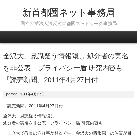
新首都圏ネット事務局
国立大学法人法反対首都圏ネットワーク事務局
Skip to content
金沢大、見識疑う情報隠し 処分者の実名
を非公表 プライバシー盾 研究内容も
『読売新聞』2011年4月27日付
posted:
2011年4月27日
『読売新聞』2011年4月27日付
金沢大、見識疑う情報隠し
処分者の実名を非公表 プライバシー盾 研究内容も
国立大で教員の不祥事が相次ぐ中、金沢大の情報隠しの体質が目