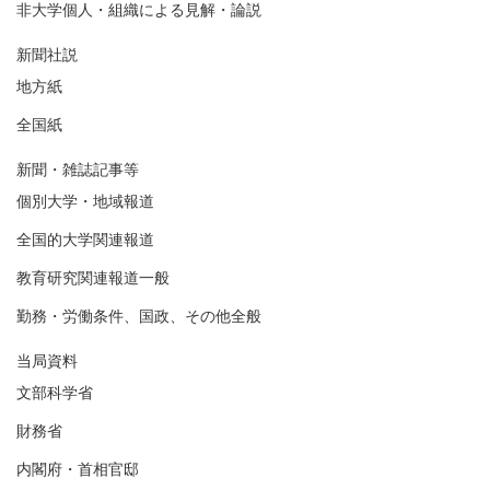
非大学個人・組織による見解・論説
新聞社説
地方紙
全国紙
新聞・雑誌記事等
個別大学・地域報道
全国的大学関連報道
教育研究関連報道一般
勤務・労働条件、国政、その他全般
当局資料
文部科学省
財務省
内閣府・首相官邸