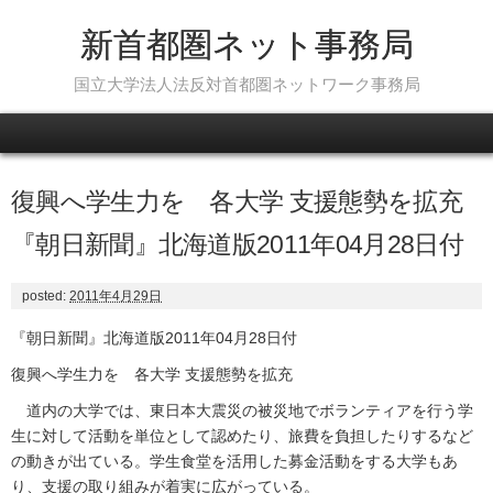
新首都圏ネット事務局
国立大学法人法反対首都圏ネットワーク事務局
Skip to content
復興へ学生力を 各大学 支援態勢を拡充
『朝日新聞』北海道版2011年04月28日付
posted:
2011年4月29日
『朝日新聞』北海道版2011年04月28日付
復興へ学生力を 各大学 支援態勢を拡充
道内の大学では、東日本大震災の被災地でボランティアを行う学
生に対して活動を単位として認めたり、旅費を負担したりするなど
の動きが出ている。学生食堂を活用した募金活動をする大学もあ
り、支援の取り組みが着実に広がっている。