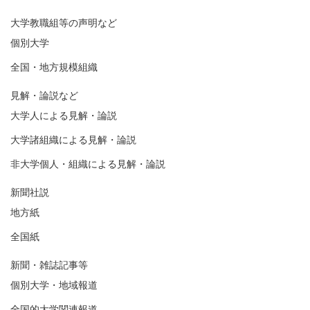
大学教職組等の声明など
個別大学
全国・地方規模組織
見解・論説など
大学人による見解・論説
大学諸組織による見解・論説
非大学個人・組織による見解・論説
新聞社説
地方紙
全国紙
新聞・雑誌記事等
個別大学・地域報道
全国的大学関連報道