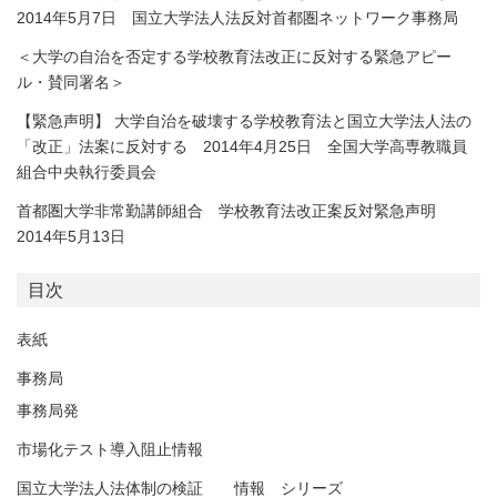
2014年5月7日 国立大学法人法反対首都圏ネットワーク事務局
＜大学の自治を否定する学校教育法改正に反対する緊急アピー
ル・賛同署名＞
【緊急声明】 大学自治を破壊する学校教育法と国立大学法人法の
「改正」法案に反対する 2014年4月25日 全国大学高専教職員
組合中央執行委員会
首都圏大学非常勤講師組合 学校教育法改正案反対緊急声明
2014年5月13日
目次
表紙
事務局
事務局発
市場化テスト導入阻止情報
国立大学法人法体制の検証 情報 シリーズ