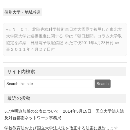
個別大学・地域報道
««
ＮＩＣＴ、北陸先端科学技術
東日本大震災で被災した東北大
大学院大学と連携推進に関する
学は『朝日新聞』コラム大学取
協定を締結 日経電子版配信記
れたて便2011年4月28日付
»»
事２０１１年４月２７日付
サイト内検索
最近の投稿
5.7声明追加版の公表について 2014年5月15日 国立大学法人法
反対首都圏ネットワーク事務局
学校教育法および国立大学法人法を改正する法案に反対します