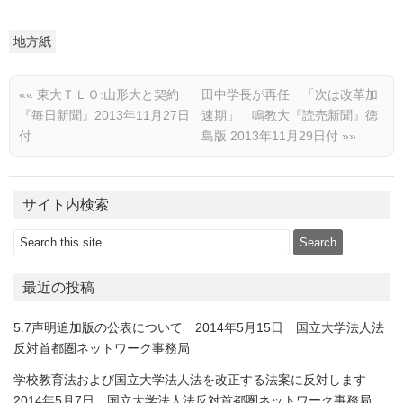
地方紙
««
東大ＴＬＯ:山形大と契約
田中学長が再任 「次は改革加
『毎日新聞』2013年11月27日
速期」 鳴教大『読売新聞』徳
付
島版 2013年11月29日付
»»
サイト内検索
最近の投稿
5.7声明追加版の公表について 2014年5月15日 国立大学法人法
反対首都圏ネットワーク事務局
学校教育法および国立大学法人法を改正する法案に反対します
2014年5月7日 国立大学法人法反対首都圏ネットワーク事務局