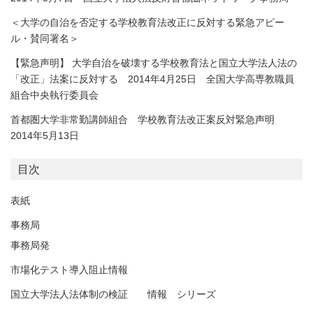
＜大学の自治を否定する学校教育法改正に反対する緊急アピー
ル・賛同署名＞
【緊急声明】 大学自治を破壊する学校教育法と国立大学法人法の
「改正」法案に反対する 2014年4月25日 全国大学高専教職員
組合中央執行委員会
首都圏大学非常勤講師組合 学校教育法改正案反対緊急声明
2014年5月13日
目次
表紙
事務局
事務局発
市場化テスト導入阻止情報
国立大学法人法体制の検証 情報 シリーズ