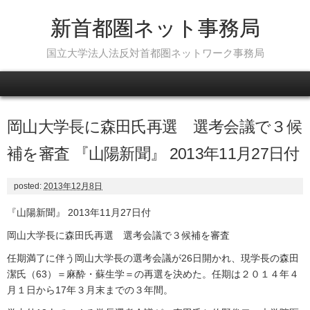
新首都圏ネット事務局
国立大学法人法反対首都圏ネットワーク事務局
Skip to content
岡山大学長に森田氏再選 選考会議で３候
補を審査 『山陽新聞』 2013年11月27日付
posted:
2013年12月8日
『山陽新聞』 2013年11月27日付
岡山大学長に森田氏再選 選考会議で３候補を審査
任期満了に伴う岡山大学長の選考会議が26日開かれ、現学長の森田
潔氏（63）＝麻酔・蘇生学＝の再選を決めた。任期は２０１４年４
月１日から17年３月末までの３年間。