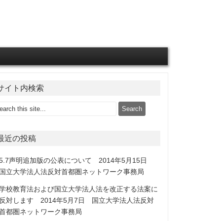
サイト内検索
最近の投稿
5.7声明追加版の公表について 2014年5月15日
国立大学法人法反対首都圏ネットワーク事務局
学校教育法および国立大学法人法を改正する法案に
反対します 2014年5月7日 国立大学法人法反対
首都圏ネットワーク事務局