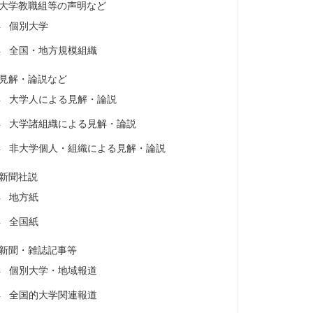
大学教職組等の声明など
個別大学
全国・地方規模組織
見解・論説など
大学人による見解・論説
大学諸組織による見解・論説
非大学個人・組織による見解・論説
新聞社説
地方紙
全国紙
新聞・雑誌記事等
個別大学・地域報道
全国的大学関連報道