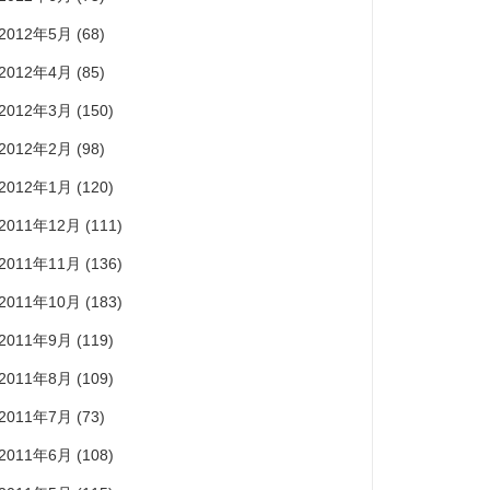
2012年5月
(68)
2012年4月
(85)
2012年3月
(150)
2012年2月
(98)
2012年1月
(120)
2011年12月
(111)
2011年11月
(136)
2011年10月
(183)
2011年9月
(119)
2011年8月
(109)
2011年7月
(73)
2011年6月
(108)