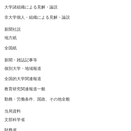
大学諸組織による見解・論説
非大学個人・組織による見解・論説
新聞社説
地方紙
全国紙
新聞・雑誌記事等
個別大学・地域報道
全国的大学関連報道
教育研究関連報道一般
勤務・労働条件、国政、その他全般
当局資料
文部科学省
財務省