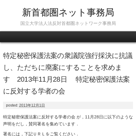
新首都圏ネット事務局
国立大学法人法反対首都圏ネットワーク事務局
Skip to content
特定秘密保護法案の衆議院強行採決に抗議
し、ただちに廃案にすることを求めま
す 2013年11月28日 特定秘密保護法案
に反対する学者の会
posted:
2013年12月1日
特定秘密保護法案に反対する学者の会
が，11月28日に以下のような
声明をだし，賛同署名を集めています．
署名には，下記ＵＲＬをご覧ください．