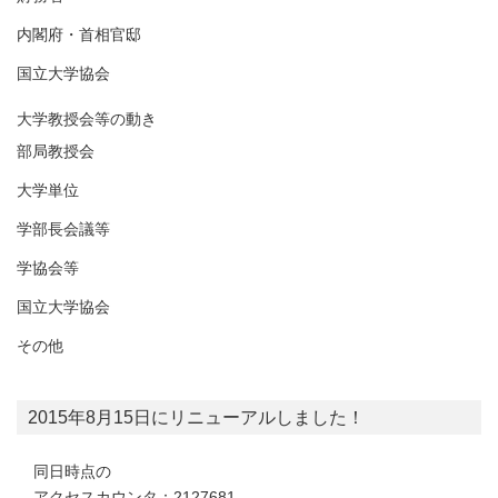
内閣府・首相官邸
国立大学協会
大学教授会等の動き
部局教授会
大学単位
学部長会議等
学協会等
国立大学協会
その他
2015年8月15日にリニューアルしました！
同日時点の
アクセスカウンタ：2127681