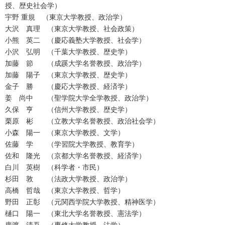
授、歴史社会学）
宇野
重規 （東京大学教授、政治学）
大沢 真理 （東京大学教授、社会政策）
小熊 英二 （慶応義塾大学教授、社会学）
小沢 弘明 （千葉大学教授、歴史学）
加藤 節 （成蹊大学名誉教授、政治学）
加藤 陽子 （東京大学教授、歴史学）
金子 勝 （慶応大学教授、経済学）
姜 尚中 （聖学院大学全学教授、政治学）
久保 亨 （信州大学教授、歴史学）
栗原 彬 （立教大学名誉教授、政治社会学）
小森 陽一 （東京大学教授、文学）
佐藤 学 （学習院大学教授、教育学）
佐和 隆光 （京都大学名誉教授、経済学）
白川 英樹 （科学者・市民）
杉田 敦 （法政大学教授、政治学）
高橋 哲哉 （東京大学教授、哲学）
野田 正彰 （元関西学院大学教授、精神医学）
樋口 陽一 （東北大学名誉教授、憲法学）