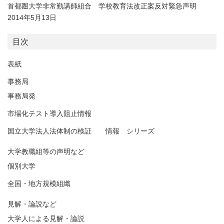
首都圏大学非常勤講師組合 学校教育法改正案反対緊急声明
2014年5月13日
目次
表紙
事務局
事務局発
市場化テスト導入阻止情報
国立大学法人法体制の検証 情報 シリーズ
大学教職組等の声明など
個別大学
全国・地方規模組織
見解・論説など
大学人による見解・論説