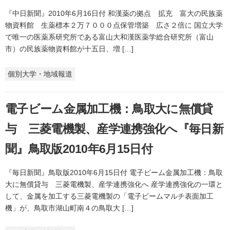
『中日新聞』2010年6月16日付 和漢薬の拠点 拡充 富大の民族薬
物資料館 生薬標本２万７０００点保管増築 広さ２倍に 国立大学
で唯一の医薬系研究所である富山大和漢医薬学総合研究所（富山
市）の民族薬物資料館が十五日、増 […]
個別大学・地域報道
電子ビーム金属加工機：鳥取大に無償貸
与 三菱電機製、産学連携強化へ『毎日新
聞』鳥取版2010年6月15日付
『毎日新聞』鳥取版2010年6月15日付 電子ビーム金属加工機：鳥取
大に無償貸与 三菱電機製、産学連携強化へ 産学連携強化の一環と
して、金属を加工する三菱電機製の「電子ビームマルチ表面加工
機」が、鳥取市湖山町南４の鳥取大 […]