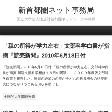
新首都圏ネット事務局
国立大学法人法反対首都圏ネットワーク事務局
Skip to content
「親の所得が学力左右」文部科学白書が指
摘『読売新聞』2010年6月18日付
『読売新聞』2010年6月18日付 「親の所得が学力左右」文部科学白
書が指摘 川端文部科学相は１８日の閣議に、２００９年度版文部科
学白書を報告した。家庭の経済力の差が子どもの教育機会の格差拡
大につながりつつある現状を挙げ […]
全国的大学関連報道