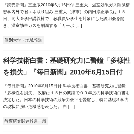
『読売新聞』三重版2010年6月16日付 三重大、温室効果ガス削減構
想学内外で省エネ取り組み 三重大（津市）の内田淳正学長は１５
日、同大医学部講義棟で、教職員や学生を対象にした説明会を開
き、温室効果ガスを削減する「カーボ […]
個別大学・地域報道
科学技術白書：基礎研究力に警鐘「多様性
を損失」『毎日新聞』2010年6月15日付
『毎日新聞』2010年6月15日付 科学技術白書：基礎研究力に警鐘
「多様性を損失」 政府は１５日の閣議で０９年度の科学技術白書を
決定した。日本の科学技術の競争力低下を憂慮し、特に基礎科学力
の現状に強い危機感を表した。 白 […]
教育研究関連報道一般