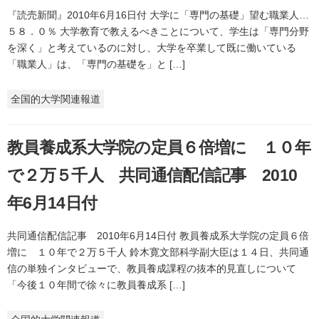
『読売新聞』2010年6月16日付 大学に「専門の基礎」望む職業人…
５８．０％ 大学教育で教えるべきことについて、学生は「専門分野
を深く」と考えているのに対し、大学を卒業して既に働いている
「職業人」は、「専門の基礎を」と […]
全国的大学関連報道
教員養成系大学院の定員６倍増に １０年
で２万５千人 共同通信配信記事 2010
年6月14日付
共同通信配信記事 2010年6月14日付 教員養成系大学院の定員６倍
増に １０年で２万５千人 鈴木寛文部科学副大臣は１４日、共同通
信の単独インタビューで、教員養成課程の抜本的見直しについて
「今後１０年間で徐々に教員養成系 […]