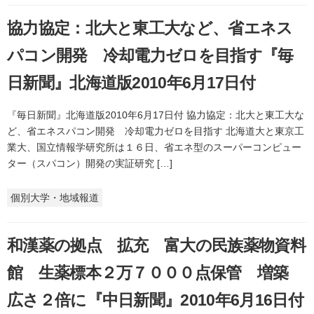
協力協定：北大と東工大など、省エネス
パコン開発 冷却電力ゼロを目指す『毎
日新聞』北海道版2010年6月17日付
『毎日新聞』北海道版2010年6月17日付 協力協定：北大と東工大な
ど、省エネスパコン開発 冷却電力ゼロを目指す 北海道大と東京工
業大、国立情報学研究所は１６日、省エネ型のスーパーコンピュー
ター（スパコン）開発の実証研究 […]
個別大学・地域報道
和漢薬の拠点 拡充 富大の民族薬物資料
館 生薬標本２万７０００点保管 増築
広さ２倍に『中日新聞』2010年6月16日付