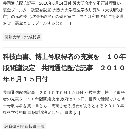
共同通信配信記事 2010年6月14日付 阪大研究室で不正経理疑い
裏金プールか、調査委設置 大阪大大学院医学系研究科（大阪府吹田
市）の元教授（現特任教授）の研究室で、男性研究員の給与を返還
させ、裏金としてプールするなど […]
個別大学・地域報道
科技白書、博士号取得者の充実を １０年
版閣議決定 共同通信配信記事 ２０１０
年６月１５日付
共同通信配信記事 ２０１０年６月１５日付 科技白書、博士号取得
者の充実を １０年版閣議決定 政府は１５日、世界で活躍できる博
士号取得者を質・量ともに充実させる必要があるとする２０１０年
版科学技術白書を閣議決定した。 白書 […]
教育研究関連報道一般