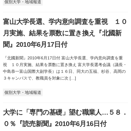
個別大学・地域報道
富山大学長選、学内意向調査を重視 １０
月実施、結果を票数に置き換え『北國新
聞』2010年6月17日付
『北國新聞』2010年6月17日付 富山大学長選、学内意向調査を重
視 １０月実施、結果を票数に置き換え 富大学長選考会議（議長・
中島恭一富山国際大副学長）は１６日、同大の五福、杉谷、高岡の
３キャンパスで、教職員を対象に次 […]
個別大学・地域報道
大学に「専門の基礎」望む職業人…５８．
０％『読売新聞』2010年6月16日付