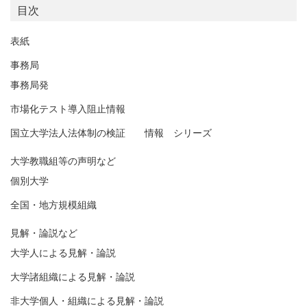
目次
表紙
事務局
事務局発
市場化テスト導入阻止情報
国立大学法人法体制の検証 情報 シリーズ
大学教職組等の声明など
個別大学
全国・地方規模組織
見解・論説など
大学人による見解・論説
大学諸組織による見解・論説
非大学個人・組織による見解・論説