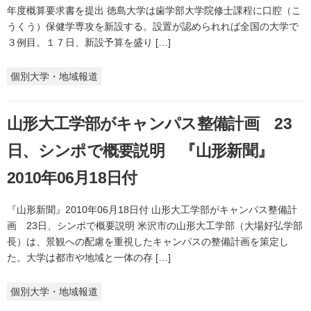
年度概算要求書を提出 徳島大学は歯学部大学院修士課程に口腔（こ
うくう）保健学専攻を新設する。設置が認められれば全国の大学で
３例目。１７日、新設予算を盛り […]
個別大学・地域報道
山形大工学部がキャンパス整備計画 23
日、シンポで概要説明 『山形新聞』
2010年06月18日付
『山形新聞』2010年06月18日付 山形大工学部がキャンパス整備計
画 23日、シンポで概要説明 米沢市の山形大工学部（大場好弘学部
長）は、景観への配慮を重視したキャンパスの整備計画を策定し
た。大学は都市や地域と一体の存 […]
個別大学・地域報道