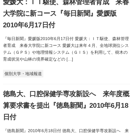
愛媛大：ＩＴ駆使、森林管理者育成 来春
大学院に新コース『毎日新聞』愛媛版
2010年6月17日付
『毎日新聞』愛媛版2010年6月17日付 愛媛大：ＩＴ駆使、森林管理
者育成 来春大学院に新コース 愛媛大は来年４月、全地球測位シス
テム（ＧＰＳ）や地理情報システム（ＧＩＳ）を利用して、樹木の
育成状況や山林の境界確定などの […]
個別大学・地域報道
徳島大、口腔保健学専攻新設へ 来年度概
算要求書を提出『徳島新聞』2010年6月18
日付
『徳島新聞』2010年6月18日付 徳島大、口腔保健学専攻新設へ 来