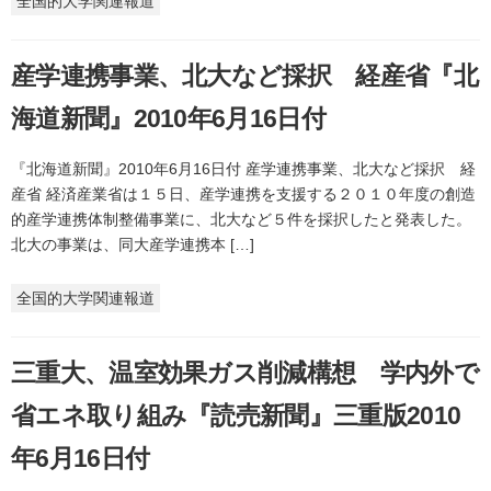
全国的大学関連報道
産学連携事業、北大など採択 経産省『北
海道新聞』2010年6月16日付
『北海道新聞』2010年6月16日付 産学連携事業、北大など採択 経
産省 経済産業省は１５日、産学連携を支援する２０１０年度の創造
的産学連携体制整備事業に、北大など５件を採択したと発表した。
北大の事業は、同大産学連携本 […]
全国的大学関連報道
三重大、温室効果ガス削減構想 学内外で
省エネ取り組み『読売新聞』三重版2010
年6月16日付