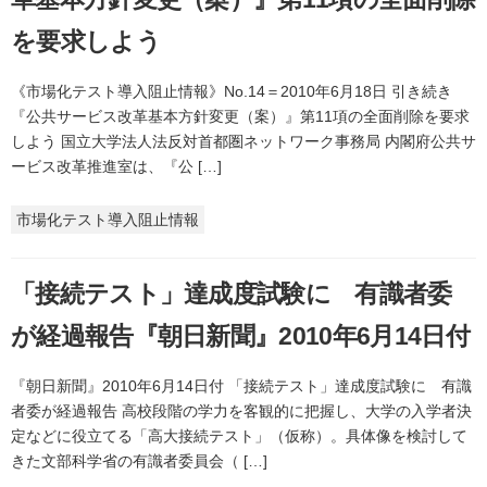
を要求しよう
《市場化テスト導入阻止情報》No.14＝2010年6月18日 引き続き
『公共サービス改革基本方針変更（案）』第11項の全面削除を要求
しよう 国立大学法人法反対首都圏ネットワーク事務局 内閣府公共サ
ービス改革推進室は、『公 […]
市場化テスト導入阻止情報
「接続テスト」達成度試験に 有識者委
が経過報告『朝日新聞』2010年6月14日付
『朝日新聞』2010年6月14日付 「接続テスト」達成度試験に 有識
者委が経過報告 高校段階の学力を客観的に把握し、大学の入学者決
定などに役立てる「高大接続テスト」（仮称）。具体像を検討して
きた文部科学省の有識者委員会（ […]