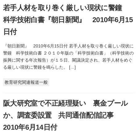
若手人材を取り巻く厳しい現状に警鐘
科学技術白書『朝日新聞』 2010年6月15
日付
『朝日新聞』 2010年6月15日付 若手人材を取り巻く厳しい現状に
警鐘 科学技術白書 ２０１０年版の「科学技術白書」（科学技術の
振興に関する年次報告）が１５日、閣議決定され、若手人材をめぐ
る厳しい現状に警鐘を鳴らした。 […]
教育研究関連報道一般
阪大研究室で不正経理疑い 裏金プール
か、調査委設置 共同通信配信記事
2010年6月14日付