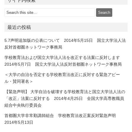
サイト内検索
最近の投稿
5.7声明追加版の公表について 2014年5月15日 国立大学法人法
反対首都圏ネットワーク事務局
学校教育法および国立大学法人法を改正する法案に反対します
2014年5月7日 国立大学法人法反対首都圏ネットワーク事務局
＜大学の自治を否定する学校教育法改正に反対する緊急アピー
ル・賛同署名＞
【緊急声明】 大学自治を破壊する学校教育法と国立大学法人法の
「改正」法案に反対する 2014年4月25日 全国大学高専教職員
組合中央執行委員会
首都圏大学非常勤講師組合 学校教育法改正案反対緊急声明
2014年5月13日