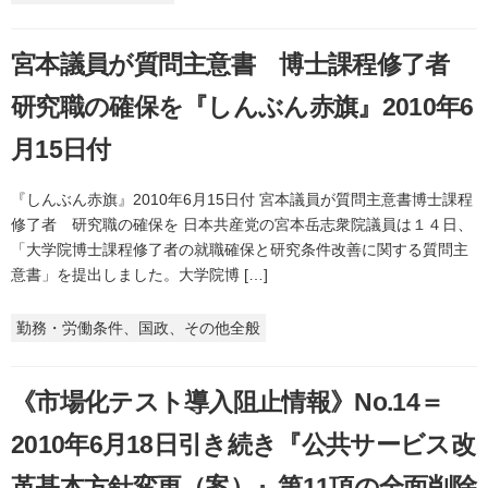
宮本議員が質問主意書 博士課程修了者
研究職の確保を『しんぶん赤旗』2010年6
月15日付
『しんぶん赤旗』2010年6月15日付 宮本議員が質問主意書博士課程
修了者 研究職の確保を 日本共産党の宮本岳志衆院議員は１４日、
「大学院博士課程修了者の就職確保と研究条件改善に関する質問主
意書」を提出しました。大学院博 […]
勤務・労働条件、国政、その他全般
《市場化テスト導入阻止情報》No.14＝
2010年6月18日引き続き『公共サービス改
革基本方針変更（案）』第11項の全面削除