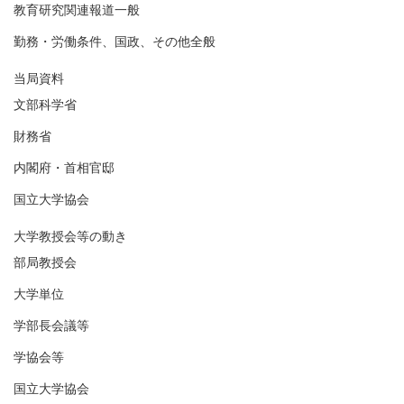
教育研究関連報道一般
勤務・労働条件、国政、その他全般
当局資料
文部科学省
財務省
内閣府・首相官邸
国立大学協会
大学教授会等の動き
部局教授会
大学単位
学部長会議等
学協会等
国立大学協会