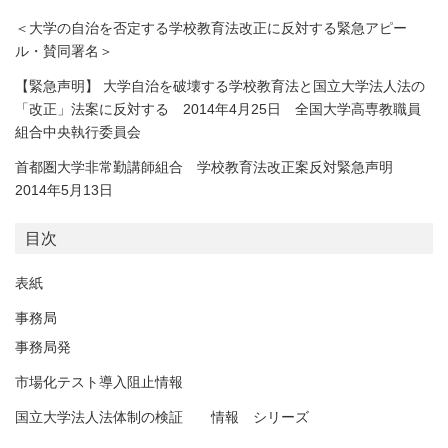
＜大学の自治を否定する学校教育法改正に反対する緊急アピー
ル・賛同署名＞
【緊急声明】 大学自治を破壊する学校教育法と国立大学法人法の
「改正」法案に反対する 2014年4月25日 全国大学高専教職員
組合中央執行委員会
首都圏大学非常勤講師組合 学校教育法改正案反対緊急声明
2014年5月13日
目次
表紙
事務局
事務局発
市場化テスト導入阻止情報
国立大学法人法体制の検証 情報 シリーズ