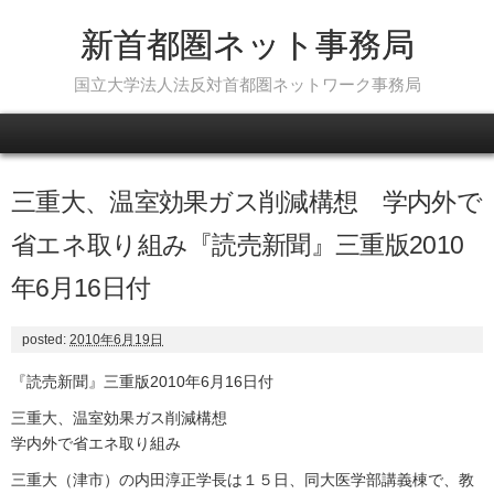
新首都圏ネット事務局
国立大学法人法反対首都圏ネットワーク事務局
Skip to content
三重大、温室効果ガス削減構想 学内外で
省エネ取り組み『読売新聞』三重版2010
年6月16日付
posted:
2010年6月19日
『読売新聞』三重版2010年6月16日付
三重大、温室効果ガス削減構想
学内外で省エネ取り組み
三重大（津市）の内田淳正学長は１５日、同大医学部講義棟で、教