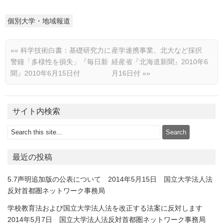
個別大学・地域報道
««
科学技術白書：基礎研究力に
産学連携事業、北大など採択
警鐘「多様性を損失」『毎日新
経産省『北海道新聞』2010年6
聞』2010年6月15日付
月16日付
»»
サイト内検索
最近の投稿
5.7声明追加版の公表について 2014年5月15日 国立大学法人法
反対首都圏ネットワーク事務局
学校教育法および国立大学法人法を改正する法案に反対します
2014年5月7日 国立大学法人法反対首都圏ネットワーク事務局