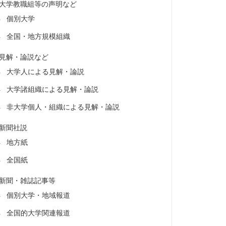
大学教職組等の声明など
個別大学
全国・地方規模組織
見解・論説など
大学人による見解・論説
大学諸組織による見解・論説
非大学個人・組織による見解・論説
新聞社説
地方紙
全国紙
新聞・雑誌記事等
個別大学・地域報道
全国的大学関連報道