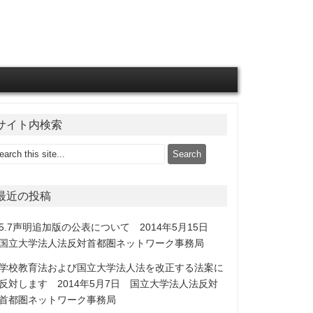
サイト内検索
最近の投稿
5.7声明追加版の公表について 2014年5月15日
国立大学法人法反対首都圏ネットワーク事務局
学校教育法および国立大学法人法を改正する法案に
反対します 2014年5月7日 国立大学法人法反対
首都圏ネットワーク事務局