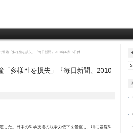
Skip to content
に警鐘「多様性を損失」『毎日新聞』2010年6月15日付
「多様性を損失」『毎日新聞』2010
定した。日本の科学技術の競争力低下を憂慮し、特に基礎科