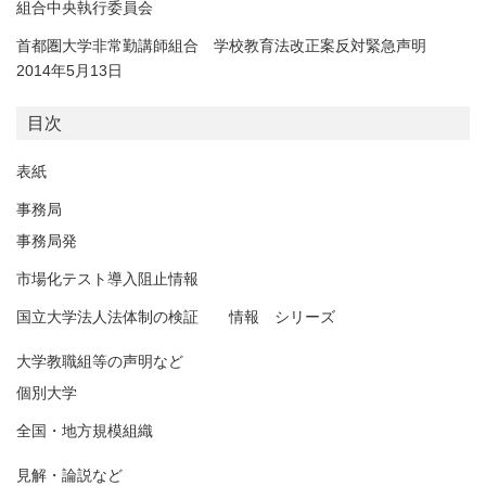
組合中央執行委員会
首都圏大学非常勤講師組合 学校教育法改正案反対緊急声明
2014年5月13日
目次
表紙
事務局
事務局発
市場化テスト導入阻止情報
国立大学法人法体制の検証 情報 シリーズ
大学教職組等の声明など
個別大学
全国・地方規模組織
見解・論説など