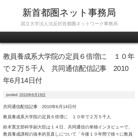
新首都圏ネット事務局
国立大学法人法反対首都圏ネットワーク事務局
Skip to content
教員養成系大学院の定員６倍増に １０年
で２万５千人 共同通信配信記事 2010
年6月14日付
posted:
2010年6月19日
共同通信配信記事 2010年6月14日付
教員養成系大学院の定員６倍増に １０年で２万５千人
鈴木寛文部科学副大臣は１４日、共同通信の単独インタビューで、
教員養成課程の抜本的見直しについて「今後１０年間で徐々に教員