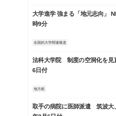
大学進学 強まる「地元志向」 NH
時9分
全国的大学関連報道
法科大学院 制度の空洞化を見直せ
6日付
地方紙
取手の病院に医師派遣 筑波大、