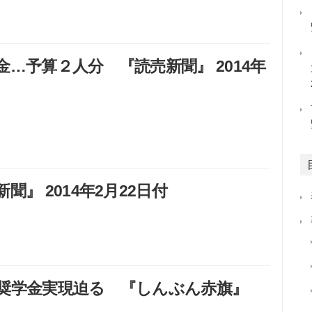
…予算２人分 『読売新聞』 2014年
』 2014年2月22日付
奨学金実現迫る 『しんぶん赤旗』