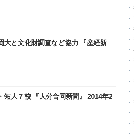
岡大と文化財調査など協力 『産経新
大７校 『大分合同新聞』 2014年2