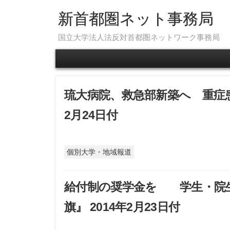
新首都圏ネット事務局
国立大学法人法反対首都圏ネットワーク事務局
琉大病院、救急部新築へ 重症患
2月24日付
個別大学・地域報道
給付制の奨学金を 学生・院
旗』 2014年2月23日付