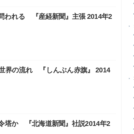
われる 『産経新聞』主張 2014年2
界の流れ 『しんぶん赤旗』 2014
塔か 『北海道新聞』社説2014年2