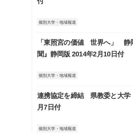
付
個別大学・地域報道
「東照宮の価値 世界へ」 静
聞』静岡版 2014年2月10日付
個別大学・地域報道
連携協定を締結 県教委と大学・短
月7日付
個別大学・地域報道