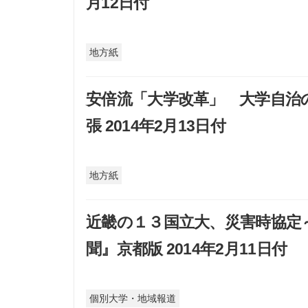
月12日付
地方紙
安倍流「大学改革」 大学自治
張 2014年2月13日付
地方紙
近畿の１３国立大、災害時協定
聞』京都版 2014年2月11日付
個別大学・地域報道