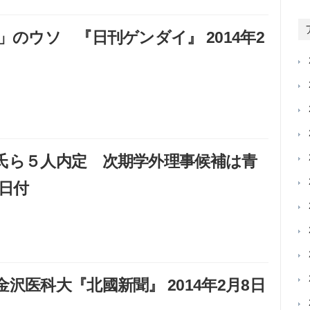
のウソ 『日刊ゲンダイ』 2014年2
氏ら５人内定 次期学外理事候補は青
1日付
医科大『北國新聞』 2014年2月8日