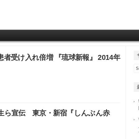
Skip to content
者受け入れ倍増 『琉球新報』 2014年
生ら宣伝 東京・新宿『しんぶん赤