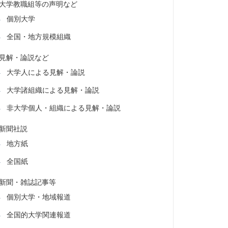
大学教職組等の声明など
個別大学
全国・地方規模組織
見解・論説など
大学人による見解・論説
大学諸組織による見解・論説
非大学個人・組織による見解・論説
新聞社説
地方紙
全国紙
新聞・雑誌記事等
個別大学・地域報道
全国的大学関連報道