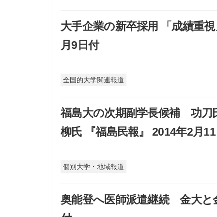
大手企業の新卒採用 「成績重視」
月9日付
全国的大学関連報道
福島大の次期副学長候補 功刀
柳氏 『福島民報』 2014年2月1
個別大学・地域報道
奥能登へ医師派遣継続 金大と金沢