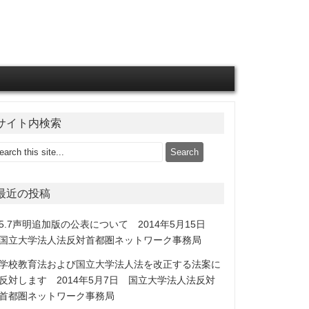
サイト内検索
最近の投稿
5.7声明追加版の公表について 2014年5月15日
国立大学法人法反対首都圏ネットワーク事務局
学校教育法および国立大学法人法を改正する法案に
反対します 2014年5月7日 国立大学法人法反対
首都圏ネットワーク事務局