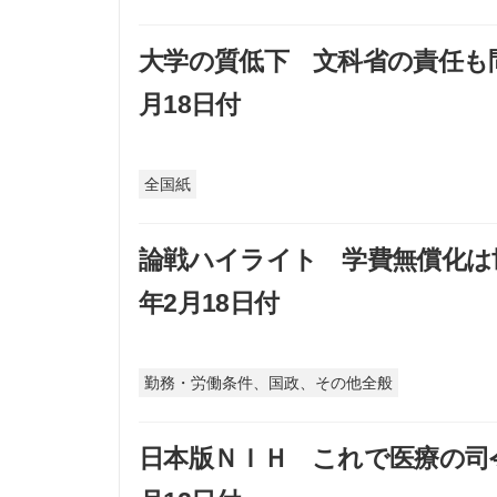
大学の質低下 文科省の責任も問
月18日付
全国紙
論戦ハイライト 学費無償化は世
年2月18日付
勤務・労働条件、国政、その他全般
日本版ＮＩＨ これで医療の司令