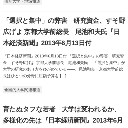
個別大学・地域報道
「選択と集中」の弊害 研究資金、すそ野
広げよ 京都大学前総長 尾池和夫氏『日
本経済新聞』2013年6月13日付
『日本経済新聞』2013年6月13日付 「選択と集中」の弊害 研究資
金、すそ野広げよ 京都大学前総長 尾池和夫氏 「選択と集中」が
大学の研究のあり方をゆがめている――。尾池和夫・京都大学前総
長はひとつの分野に巨額予算を […]
全国的大学関連報道
育たぬタフな若者 大学は変われるか、
多様化の先は『日本経済新聞』2013年6月