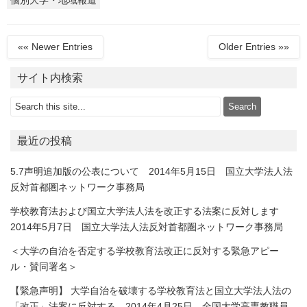
個別大学・地域報道
«« Newer Entries
Older Entries »»
サイト内検索
最近の投稿
5.7声明追加版の公表について 2014年5月15日 国立大学法人法
反対首都圏ネットワーク事務局
学校教育法および国立大学法人法を改正する法案に反対します
2014年5月7日 国立大学法人法反対首都圏ネットワーク事務局
＜大学の自治を否定する学校教育法改正に反対する緊急アピー
ル・賛同署名＞
【緊急声明】 大学自治を破壊する学校教育法と国立大学法人法の
「改正」法案に反対する 2014年4月25日 全国大学高専教職員