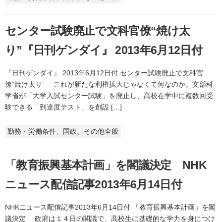
センター試験廃止で文科官僚“焼け太
り”『日刊ゲンダイ』 2013年6月12日付
『日刊ゲンダイ』 2013年6月12日付 センター試験廃止で文科官
僚“焼け太り” これが新たな利権拡大じゃなくて何なのか。文部科
学省が「大学入試センター試験」を廃止し、高校在学中に複数回受
験できる「到達度テスト」を創設 […]
勤務・労働条件、国政、その他全般
「教育振興基本計画」を閣議決定 NHK
ニュース配信記事2013年6月14日付
NHKニュース配信記事2013年6月14日付 「教育振興基本計画」を閣
議決定 政府は１４日の閣議で、高校生に基礎的な学力を身につけ