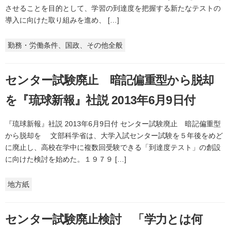
させることを目的として、学習の到達度を把握する新たなテストの
導入に向けた取り組みを進め、 […]
勤務・労働条件、国政、その他全般
センター試験廃止 暗記偏重型から脱却
を『琉球新報』社説 2013年6月9日付
『琉球新報』社説 2013年6月9日付 センター試験廃止 暗記偏重型
から脱却を 文部科学省は、大学入試センター試験を５年後をめど
に廃止し、高校在学中に複数回受験できる「到達度テスト」の創設
に向けた検討を始めた。１９７９ […]
地方紙
センター試験廃止検討 「学力とは何