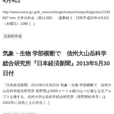
4月4日
http://www.mext.go.jp/b_menu/shingi/chukyo/chukyo4/gijiroku/1335
887.htm 大学分科会（第113回） 議事録 1．日時平成25年4月4日
（木曜日）10時 […]
文部科学省
気象・生物 学部横断で 信州大山岳科学
総合研究所『日本経済新聞』2013年5月30
日付
『日本経済新聞』2013年5月30日付 気象・生物 学部横断で 信州大
山岳科学総合研究所 長野県は3000メートル級の山々が連なる北アル
プスを擁する。信州大学山岳科学総合研究所（長野県松本市）は
2002年に自然と人の共生 […]