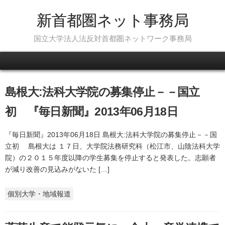
新首都圏ネット事務局
国立大学法人法反対首都圏ネットワーク事務局
Skip to content
島根大:法科大学院の募集停止－－国立
初 『毎日新聞』2013年06月18日
『毎日新聞』2013年06月18日 島根大:法科大学院の募集停止－－国
立初 島根大は １７日、大学院法務研究科（松江市、山陰法科大学
院）の２０１５年度以降の学生募集を停止すると発表した。志願者
が減り改善の見込みがないた […]
個別大学・地域報道