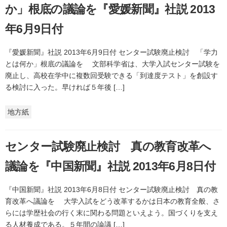
か」根底の議論を『愛媛新聞』社説 2013
年6月9日付
『愛媛新聞』社説 2013年6月9日付 センター試験廃止検討 「学力
とは何か」根底の議論を 文部科学省は、大学入試センター試験を
廃止し、高校在学中に複数回受験できる「到達度テスト」を創設す
る検討に入った。早ければ５年後 […]
地方紙
センター試験廃止検討 真の教育改革へ
議論を『中国新聞』社説 2013年6月8日付
『中国新聞』社説 2013年6月8日付 センター試験廃止検討 真の教
育改革へ議論を 大学入試をどう改革するかは日本の教育全般、さ
らには学歴社会の行く末に関わる問題といえよう。国づくりを支え
る人材養成である。５年間の論議 […]