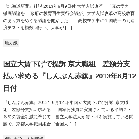
『北海道新聞』社説 2013年6月9日付 大学入試改革 「真の学力」
徹底議論を 政府の教育再生実行会議が、大学入試改革や高校教育
のあり方をめぐる議論を開始した。 高校在学中に全国統一の到達
度テストを複数回行い、大学が […]
地方紙
国立大賃下げで提訴 京大職組 差額分支
払い求める『しんぶん赤旗』2013年6月12
日付
『しんぶん赤旗』2013年6月12日付 国立大賃下げで提訴 京大職
組 差額分支払い求める 国家公務員に実施されている平均７・
８％の賃金削減に準じて、国立大学法人が賃下げを実施している問
題で、京都大学職員組合（全国大 […]