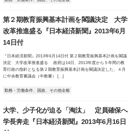
第２期教育振興基本計画を閣議決定 大学
改革推進盛る『日本経済新聞』2013年6月
14日付
『日本経済新聞』2013年6月14日付 第２期教育振興基本計画を閣議
決定 大学改革推進盛る 政府は14日、2013年度から５年間の教
育行政の指針となる第２期教育振興基本計画を閣議決定した。４月
に中央教育審議会（中教審） […]
勤務・労働条件、国政、その他全般
大学、少子化が迫る「淘汰」 定員確保へ
学長奔走『日本経済新聞』2013年6月16日