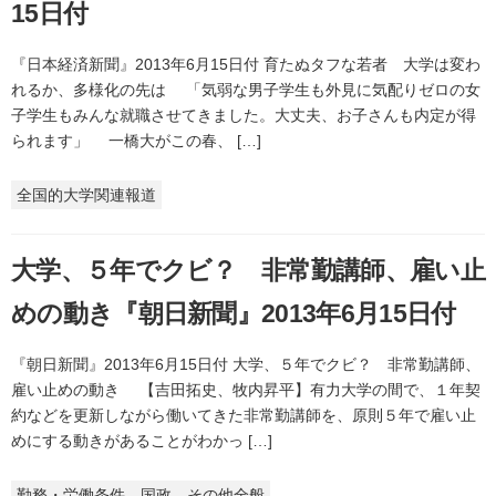
15日付
『日本経済新聞』2013年6月15日付 育たぬタフな若者 大学は変わ
れるか、多様化の先は 「気弱な男子学生も外見に気配りゼロの女
子学生もみんな就職させてきました。大丈夫、お子さんも内定が得
られます」 一橋大がこの春、 […]
全国的大学関連報道
大学、５年でクビ？ 非常勤講師、雇い止
めの動き『朝日新聞』2013年6月15日付
『朝日新聞』2013年6月15日付 大学、５年でクビ？ 非常勤講師、
雇い止めの動き 【吉田拓史、牧内昇平】有力大学の間で、１年契
約などを更新しながら働いてきた非常勤講師を、原則５年で雇い止
めにする動きがあることがわかっ […]
勤務・労働条件、国政、その他全般