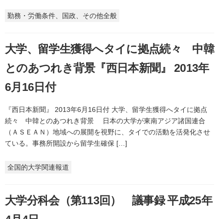
勤務・労働条件、国政、その他全般
大学、留学生獲得へタイに拠点続々 中韓
とのあつれき背景『西日本新聞』 2013年
6月16日付
『西日本新聞』 2013年6月16日付 大学、留学生獲得へタイに拠点
続々 中韓とのあつれき背景 日本の大学が東南アジア諸国連合
（ＡＳＥＡＮ）地域への展開を視野に、タイでの活動を活発化させ
ている。事務所開設から留学生確保 […]
全国的大学関連報道
大学分科会（第113回） 議事録 平成25年