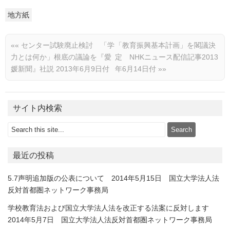
地方紙
««
センター試験廃止検討 「学
「教育振興基本計画」を閣議決
力とは何か」根底の議論を『愛
定 NHKニュース配信記事2013
媛新聞』社説 2013年6月9日付
年6月14日付
»»
サイト内検索
最近の投稿
5.7声明追加版の公表について 2014年5月15日 国立大学法人法
反対首都圏ネットワーク事務局
学校教育法および国立大学法人法を改正する法案に反対します
2014年5月7日 国立大学法人法反対首都圏ネットワーク事務局