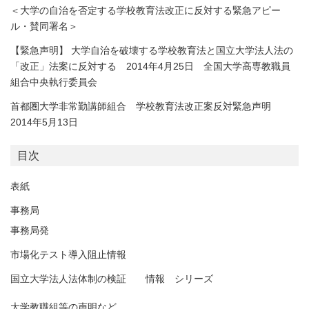
＜大学の自治を否定する学校教育法改正に反対する緊急アピー
ル・賛同署名＞
【緊急声明】 大学自治を破壊する学校教育法と国立大学法人法の
「改正」法案に反対する 2014年4月25日 全国大学高専教職員
組合中央執行委員会
首都圏大学非常勤講師組合 学校教育法改正案反対緊急声明
2014年5月13日
目次
表紙
事務局
事務局発
市場化テスト導入阻止情報
国立大学法人法体制の検証 情報 シリーズ
大学教職組等の声明など