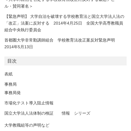
ル・賛同署名＞
【緊急声明】 大学自治を破壊する学校教育法と国立大学法人法の
「改正」法案に反対する 2014年4月25日 全国大学高専教職員
組合中央執行委員会
首都圏大学非常勤講師組合 学校教育法改正案反対緊急声明
2014年5月13日
目次
表紙
事務局
事務局発
市場化テスト導入阻止情報
国立大学法人法体制の検証 情報 シリーズ
大学教職組等の声明など