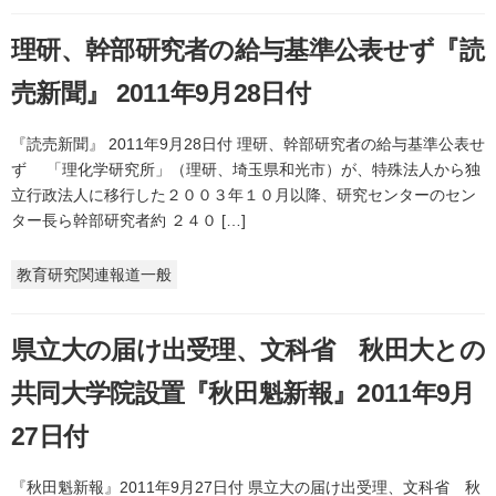
理研、幹部研究者の給与基準公表せず『読
売新聞』 2011年9月28日付
『読売新聞』 2011年9月28日付 理研、幹部研究者の給与基準公表せ
ず 「理化学研究所」（理研、埼玉県和光市）が、特殊法人から独
立行政法人に移行した２００３年１０月以降、研究センターのセン
ター長ら幹部研究者約 ２４０ […]
教育研究関連報道一般
県立大の届け出受理、文科省 秋田大との
共同大学院設置『秋田魁新報』2011年9月
27日付
『秋田魁新報』2011年9月27日付 県立大の届け出受理、文科省 秋