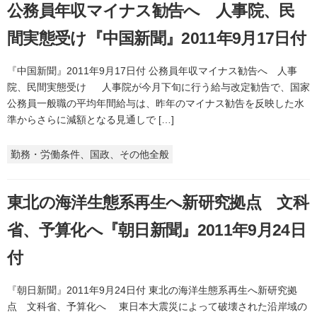
公務員年収マイナス勧告へ 人事院、民
間実態受け『中国新聞』2011年9月17日付
『中国新聞』2011年9月17日付 公務員年収マイナス勧告へ 人事
院、民間実態受け 人事院が今月下旬に行う給与改定勧告で、国家
公務員一般職の平均年間給与は、昨年のマイナス勧告を反映した水
準からさらに減額となる見通しで […]
勤務・労働条件、国政、その他全般
東北の海洋生態系再生へ新研究拠点 文科
省、予算化へ『朝日新聞』2011年9月24日
付
『朝日新聞』2011年9月24日付 東北の海洋生態系再生へ新研究拠
点 文科省、予算化へ 東日本大震災によって破壊された沿岸域の