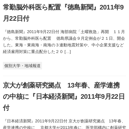
常勤脳外科医ら配置『徳島新聞』2011年9
月22日付
『徳島新聞』2011年9月22日付 海部病院「土曜救急」再開 １１月
から、常勤脳外科医ら配置 徳島県議会９月定例会が２１日、開会
した。東海・東南海・南海の３連動地震対策や、中小企業支援など
経済雇用対策に重点配分した２０ […]
個別大学・地域報道
京大が創薬研究拠点 13年春、産学連携
の中核に『日本経済新聞』2011年9月22日
付
『日本経済新聞』2011年9月22日付 京大が創薬研究拠点 13年春、
産学連携の中核に 京都大学が2013年春に、医学部構内に創薬研究