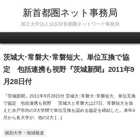
新首都圏ネット事務局
国立大学法人法反対首都圏ネットワーク事務局
Skip to content
茨城大･常磐大･常磐短大、単位互換で協
定 包括連携も視野『茨城新聞』2011年9
月28日付
『茨城新聞』2011年9月28日付 茨城大･常磐大･常磐短大、単位互換
で協定 包括連携も視野 茨城大と常磐大は27日、常磐短大を加
えた水戸市内の3大学間で単位互換を認める協定を締結した。来年4
月から各大学が、他の2大 […]
個別大学・地域報道