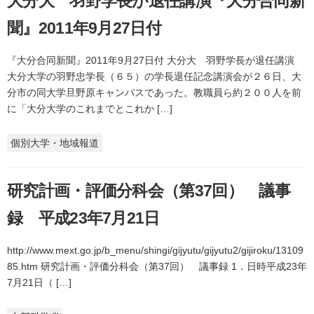
大分大 羽野学長が退任講演『大分合同新
聞』2011年9月27日付
『大分合同新聞』2011年9月27日付 大分大 羽野学長が退任講演
大分大学の羽野忠学長（６５）の学長退任記念講演会が２６日、大
分市の同大学旦野原キャンパスであった。教職員ら約２００人を前
に「大分大学のこれまでとこれか […]
個別大学・地域報道
研究計画・評価分科会（第37回） 議事
録 平成23年7月21日
http://www.mext.go.jp/b_menu/shingi/gijyutu/gijyutu2/gijiroku/13109
85.htm 研究計画・評価分科会（第37回） 議事録 1．日時平成23年
7月21日（ […]