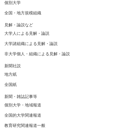
個別大学
全国・地方規模組織
見解・論説など
大学人による見解・論説
大学諸組織による見解・論説
非大学個人・組織による見解・論説
新聞社説
地方紙
全国紙
新聞・雑誌記事等
個別大学・地域報道
全国的大学関連報道
教育研究関連報道一般