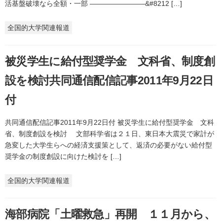
活基盤破壊なら全額・一部 ————————&#8212 […]
全国的大学関連報道
被災学生に給付型奨学金 文科省、制度創
設を検討共同通信配信記事2011年9月22日
付
共同通信配信記事2011年9月22日付 被災学生に給付型奨学金 文科
省、制度創設を検討 文部科学省は２１日、東日本大震災で家計が
急変した大学生らへの経済支援策として、返済の必要がない給付型
奨学金の制度創設に向けた検討を […]
全国的大学関連報道
海部病院「土曜救急」再開 １１月から、