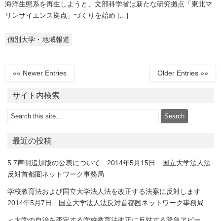
海洋生態系を再生しようと、文部科学省は新たな研究拠点「東北マ
リンサイエンス拠点」づくりを始め […]
個別大学・地域報道
«« Newer Entries
Older Entries »»
サイト内検索
最近の投稿
5.7声明追加版の公表について 2014年5月15日 国立大学法人法
反対首都圏ネットワーク事務局
学校教育法および国立大学法人法を改正する法案に反対します
2014年5月7日 国立大学法人法反対首都圏ネットワーク事務局
＜大学の自治を否定する学校教育法改正に反対する緊急アピー