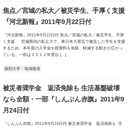
焦点／宮城の私大／被災学生、手厚く支援
『河北新報』2011年9月22日付
『河北新報』2011年9月22日付 焦点／宮城の私大／被災学生、手厚
く支援 宮城県内の私立大で、東日本大震災で被災した学生を支援
するため、本年度の入学金や授業料を免除、軽減する動きが広がっ
ている。一部は２０１２年度以 […]
個別大学・地域報道
被災者奨学金 返済免除も 生活基盤破壊
なら全額・一部『しんぶん赤旗』2011年9
月24日付
『しんぶん赤旗』2011年9月24日付 被災者奨学金 返済免除も 生