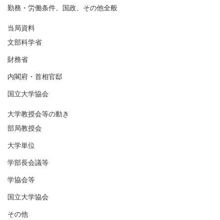
勤務・労働条件、国政、その他全般
当局資料
文部科学省
財務省
内閣府・首相官邸
国立大学協会
大学教授会等の動き
部局教授会
大学単位
学部長会議等
学協会等
国立大学協会
その他