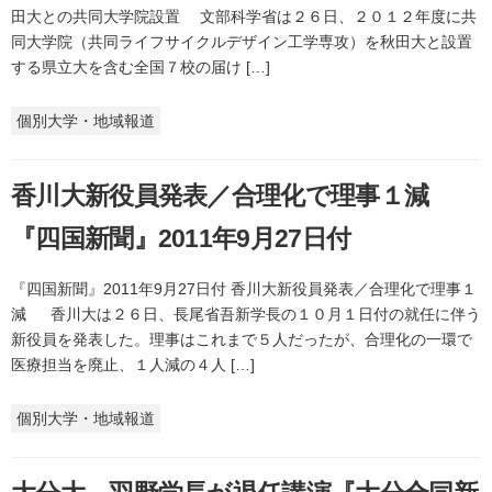
田大との共同大学院設置 文部科学省は２６日、２０１２年度に共
同大学院（共同ライフサイクルデザイン工学専攻）を秋田大と設置
する県立大を含む全国７校の届け […]
個別大学・地域報道
香川大新役員発表／合理化で理事１減
『四国新聞』2011年9月27日付
『四国新聞』2011年9月27日付 香川大新役員発表／合理化で理事１
減 香川大は２６日、長尾省吾新学長の１０月１日付の就任に伴う
新役員を発表した。理事はこれまで５人だったが、合理化の一環で
医療担当を廃止、１人減の４人 […]
個別大学・地域報道