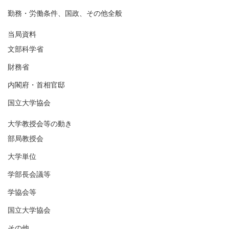
勤務・労働条件、国政、その他全般
当局資料
文部科学省
財務省
内閣府・首相官邸
国立大学協会
大学教授会等の動き
部局教授会
大学単位
学部長会議等
学協会等
国立大学協会
その他