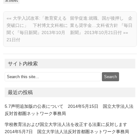
««
大学入試改革:「教育変える
留学促進:就職、国が後押し 企
突破口に」 下村博文文科相に
業も奨学金…文科省方針 『毎日
聞く『毎日新聞』2013年10月
新聞』 2013年10月21日付
»»
21日付
サイト内検索
最近の投稿
5.7声明追加版の公表について 2014年5月15日 国立大学法人法
反対首都圏ネットワーク事務局
学校教育法および国立大学法人法を改正する法案に反対します
2014年5月7日 国立大学法人法反対首都圏ネットワーク事務局