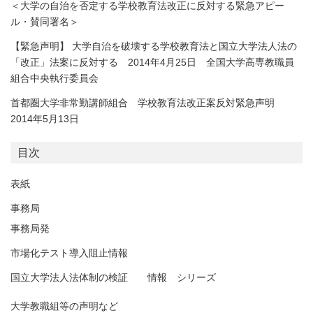
＜大学の自治を否定する学校教育法改正に反対する緊急アピー
ル・賛同署名＞
【緊急声明】 大学自治を破壊する学校教育法と国立大学法人法の
「改正」法案に反対する 2014年4月25日 全国大学高専教職員
組合中央執行委員会
首都圏大学非常勤講師組合 学校教育法改正案反対緊急声明
2014年5月13日
目次
表紙
事務局
事務局発
市場化テスト導入阻止情報
国立大学法人法体制の検証 情報 シリーズ
大学教職組等の声明など