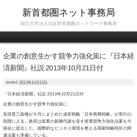
新首都圏ネット事務局
国立大学法人法反対首都圏ネットワーク事務局
Skip to content
企業の創意生かす競争力強化策に『日本経
済新聞』社説 2013年10月21日付
posted:
2013年10月23日
『日本経済新聞』社説 2013年10月21日付
企業の創意生かす競争力強化策に
安倍晋三政権が６月にまとめた成長戦略「日本再興戦略」が実行の
段階に入る。政府は産業の新陳代謝を促す産業競争力強化法案を今
国会に提出した。国際的なビジネス環境を整える国家戦略特区の関
連法案も準備している。