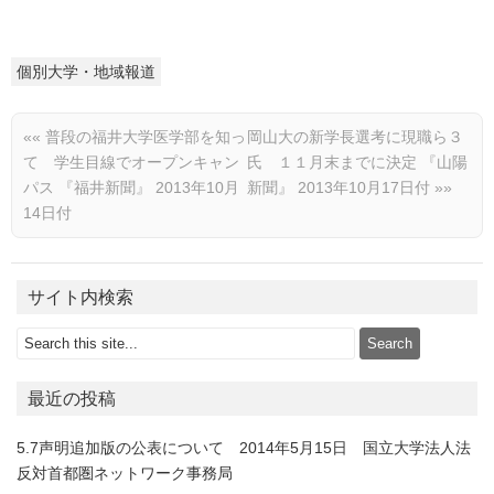
個別大学・地域報道
««
普段の福井大学医学部を知っ
岡山大の新学長選考に現職ら３
て 学生目線でオープンキャン
氏 １１月末までに決定 『山陽
パス 『福井新聞』 2013年10月
新聞』 2013年10月17日付
»»
14日付
サイト内検索
最近の投稿
5.7声明追加版の公表について 2014年5月15日 国立大学法人法
反対首都圏ネットワーク事務局