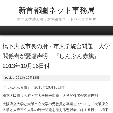
新首都圏ネット事務局
国立大学法人法反対首都圏ネットワーク事務局
Skip to content
橋下大阪市長の府・市大学統合問題 大学
関係者が憂慮声明 『しんぶん赤旗』
2013年10月16日付
posted:
2013年10月18日
『しんぶん赤旗』 2013年10月16日付
橋下大阪市長の府・市大学統合問題
大学関係者が憂慮声明
大阪府立大学と大阪市立大学の元教員と卒業生でつくる「大阪府立
大学と大阪市立大学の統合問題を考える懇談会」は１５日、「橋下