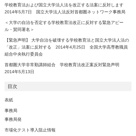
学校教育法および国立大学法人法を改正する法案に反対します
2014年5月7日 国立大学法人法反対首都圏ネットワーク事務局
＜大学の自治を否定する学校教育法改正に反対する緊急アピー
ル・賛同署名＞
【緊急声明】 大学自治を破壊する学校教育法と国立大学法人法の
「改正」法案に反対する 2014年4月25日 全国大学高専教職員
組合中央執行委員会
首都圏大学非常勤講師組合 学校教育法改正案反対緊急声明
2014年5月13日
目次
表紙
事務局
事務局発
市場化テスト導入阻止情報