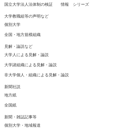
国立大学法人法体制の検証 情報 シリーズ
大学教職組等の声明など
個別大学
全国・地方規模組織
見解・論説など
大学人による見解・論説
大学諸組織による見解・論説
非大学個人・組織による見解・論説
新聞社説
地方紙
全国紙
新聞・雑誌記事等
個別大学・地域報道