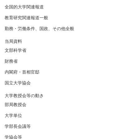
全国的大学関連報道
教育研究関連報道一般
勤務・労働条件、国政、その他全般
当局資料
文部科学省
財務省
内閣府・首相官邸
国立大学協会
大学教授会等の動き
部局教授会
大学単位
学部長会議等
学協会等