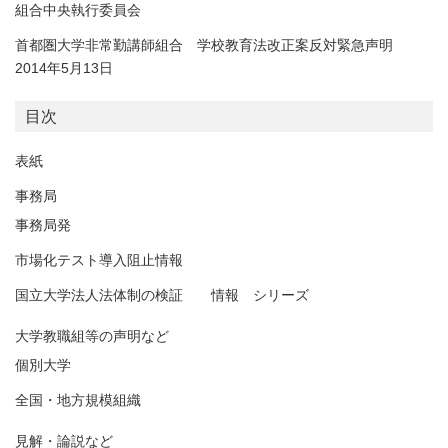
組合中央執行委員会
首都圏大学非常勤講師組合 学校教育法改正案反対緊急声明
2014年5月13日
目次
表紙
事務局
事務局発
市場化テスト導入阻止情報
国立大学法人法体制の検証 情報 シリーズ
大学教職組等の声明など
個別大学
全国・地方規模組織
見解・論説など