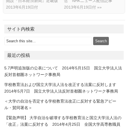
開設『日本経済新聞』近畿版
念 NHKニュース配信記事
2013年6月19日付
2013年6月19日付
»»
サイト内検索
最近の投稿
5.7声明追加版の公表について 2014年5月15日 国立大学法人法
反対首都圏ネットワーク事務局
学校教育法および国立大学法人法を改正する法案に反対します
2014年5月7日 国立大学法人法反対首都圏ネットワーク事務局
＜大学の自治を否定する学校教育法改正に反対する緊急アピー
ル・賛同署名＞
【緊急声明】 大学自治を破壊する学校教育法と国立大学法人法の
「改正」法案に反対する 2014年4月25日 全国大学高専教職員