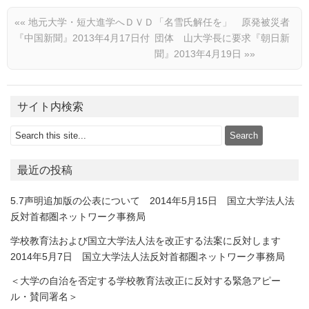
««
地元大学・短大進学へＤＶＤ
「名雪氏解任を」 原発被災者
『中国新聞』2013年4月17日付
団体 山大学長に要求『朝日新
聞』2013年4月19日
»»
サイト内検索
最近の投稿
5.7声明追加版の公表について 2014年5月15日 国立大学法人法
反対首都圏ネットワーク事務局
学校教育法および国立大学法人法を改正する法案に反対します
2014年5月7日 国立大学法人法反対首都圏ネットワーク事務局
＜大学の自治を否定する学校教育法改正に反対する緊急アピー
ル・賛同署名＞