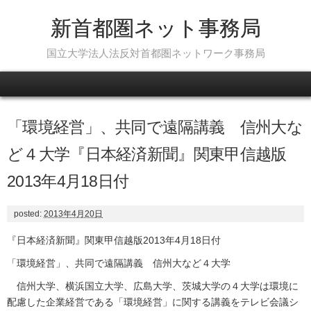
新首都圏ネット事務局
国立大学法人法反対首都圏ネットワーク事務局
Skip to content
「環境経営」、共同で遠隔講義 信州大な
ど４大学『日本経済新聞』関東甲信越版
2013年4月18日付
posted:
2013年4月20日
『日本経済新聞』関東甲信越版2013年4月18日付
「環境経営」、共同で遠隔講義 信州大など４大学
信州大学、横浜国立大学、広島大学、茨城大学の４大学は環境に
配慮した企業経営である「環境経営」に関する講義をテレビ会議シ