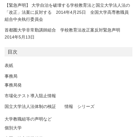
【緊急声明】 大学自治を破壊する学校教育法と国立大学法人法の
「改正」法案に反対する 2014年4月25日 全国大学高専教職員
組合中央執行委員会
首都圏大学非常勤講師組合 学校教育法改正案反対緊急声明
2014年5月13日
目次
表紙
事務局
事務局発
市場化テスト導入阻止情報
国立大学法人法体制の検証 情報 シリーズ
大学教職組等の声明など
個別大学