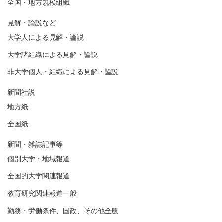
全国・地方規模組織
見解・論説など
大学人による見解・論説
大学諸組織による見解・論説
非大学個人・組織による見解・論説
新聞社説
地方紙
全国紙
新聞・雑誌記事等
個別大学・地域報道
全国的大学関連報道
教育研究関連報道一般
勤務・労働条件、国政、その他全般