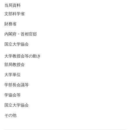
当局資料
文部科学省
財務省
内閣府・首相官邸
国立大学協会
大学教授会等の動き
部局教授会
大学単位
学部長会議等
学協会等
国立大学協会
その他