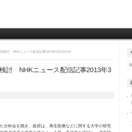
Skip to content
策検討 NHKニュース配信記事2013年3月22日付
討 NHKニュース配信記事2013年3
た分科会を開き、政府は、再生医療などに関する大学の研究