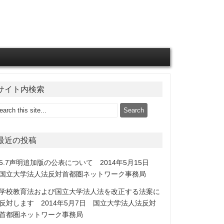
サイト内検索
最近の投稿
5.7声明追加版の公表について 2014年5月15日
国立大学法人法反対首都圏ネットワーク事務局
学校教育法および国立大学法人法を改正する法案に
反対します 2014年5月7日 国立大学法人法反対
首都圏ネットワーク事務局