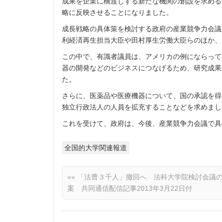
成果を企業に橋渡しする新たな機関の創設を求める
略に反映させることになりました。
成長戦略の具体策を検討する政府の産業競争力会議
利経済再生担当大臣や田村厚生労働大臣らのほか、
この中で、有識者議員は、アメリカの例にならって
器の開発などのビジネスにつなげるため、研究成果
た。
さらに、医薬品や医療機器について、国の承認を得
独立行政法人の人員を拡充することなどを求めまし
これを受けて、政府は、今後、産業競争力会議で具
全国的大学関連報道
««
「法曹３千人」撤回へ 法科大学院検討会議
案 共同通信配信記事2013年3月22日付