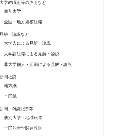
大学教職組等の声明など
個別大学
全国・地方規模組織
見解・論説など
大学人による見解・論説
大学諸組織による見解・論説
非大学個人・組織による見解・論説
新聞社説
地方紙
全国紙
新聞・雑誌記事等
個別大学・地域報道
全国的大学関連報道