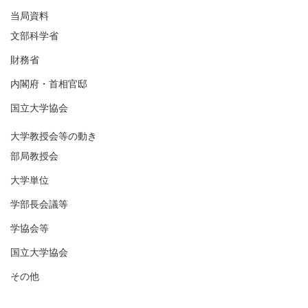
当局資料
文部科学省
財務省
内閣府・首相官邸
国立大学協会
大学教授会等の動き
部局教授会
大学単位
学部長会議等
学協会等
国立大学協会
その他