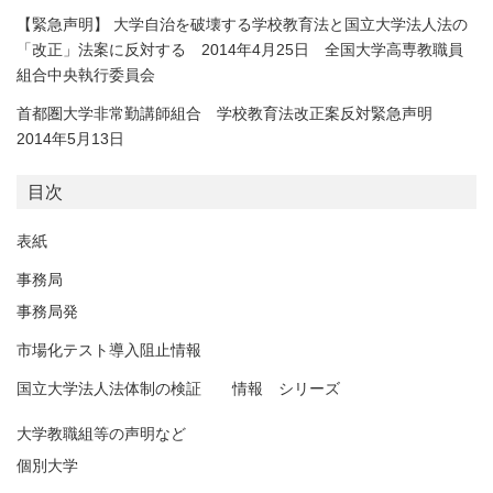
【緊急声明】 大学自治を破壊する学校教育法と国立大学法人法の
「改正」法案に反対する 2014年4月25日 全国大学高専教職員
組合中央執行委員会
首都圏大学非常勤講師組合 学校教育法改正案反対緊急声明
2014年5月13日
目次
表紙
事務局
事務局発
市場化テスト導入阻止情報
国立大学法人法体制の検証 情報 シリーズ
大学教職組等の声明など
個別大学