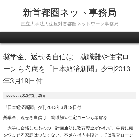
新首都圏ネット事務局
国立大学法人法反対首都圏ネットワーク事務局
Skip to content
奨学金、返せる自信は 就職難や住宅ロ
ーンも考慮を『日本経済新聞』夕刊2013
年3月19日付
posted:
2013年3月28日
『日本経済新聞』夕刊2013年3月19日付
奨学金、返せる自信は 就職難や住宅ローンも考慮を
大学に合格したものの、計画通りに教育資金が作れず、学費に頭
を悩ませる家庭は少なくない。不足を補う手段としては教育ローン