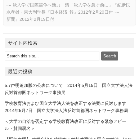
««
秋入学で国際競争へ活力 清
「秋入学を急ぐ前に」『紀伊民
水孝雄・東大副学長『日本経済
報』2012年2月20日付
»»
新聞』2012年2月19日付
サイト内検索
最近の投稿
5.7声明追加版の公表について 2014年5月15日 国立大学法人法
反対首都圏ネットワーク事務局
学校教育法および国立大学法人法を改正する法案に反対します
2014年5月7日 国立大学法人法反対首都圏ネットワーク事務局
＜大学の自治を否定する学校教育法改正に反対する緊急アピー
ル・賛同署名＞