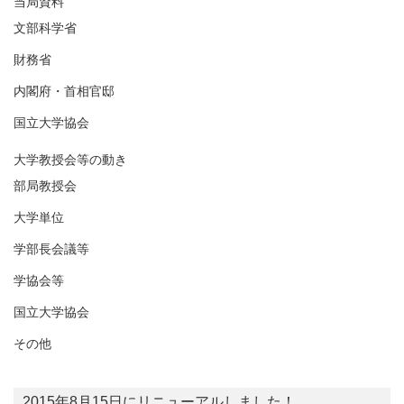
当局資料
文部科学省
財務省
内閣府・首相官邸
国立大学協会
大学教授会等の動き
部局教授会
大学単位
学部長会議等
学協会等
国立大学協会
その他
2015年8月15日にリニューアルしました！