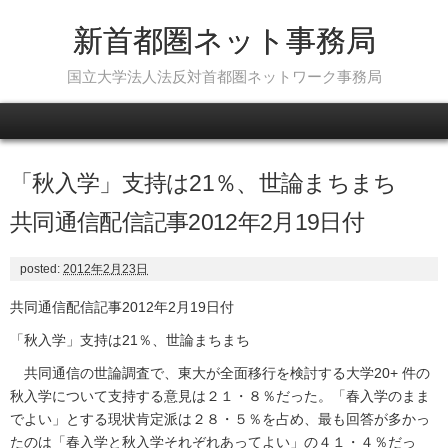
新首都圏ネット事務局
国立大学法人法反対首都圏ネットワーク事務局
Skip to content
「秋入学」支持は21％、世論まちまち
共同通信配信記事2012年2月19日付
posted:
2012年2月23日
共同通信配信記事2012年2月19日付
「秋入学」支持は21％、世論まちまち
共同通信の世論調査で、東大が全面移行を検討する大学20+ 件の
秋入学について支持する意見は２１・８％だった。「春入学のまま
でよい」とする現状肯定派は２８・５％を占め、最も回答が多かっ
たのは「春入学と秋入学それぞれあってよい」の４１・４％だっ