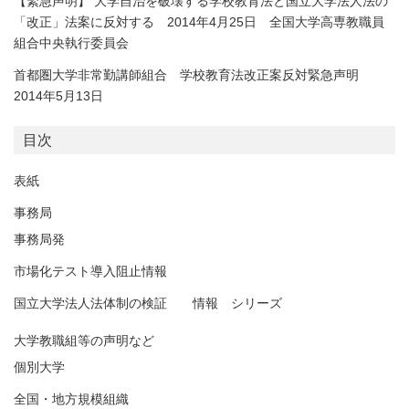
【緊急声明】 大学自治を破壊する学校教育法と国立大学法人法の
「改正」法案に反対する 2014年4月25日 全国大学高専教職員
組合中央執行委員会
首都圏大学非常勤講師組合 学校教育法改正案反対緊急声明
2014年5月13日
目次
表紙
事務局
事務局発
市場化テスト導入阻止情報
国立大学法人法体制の検証 情報 シリーズ
大学教職組等の声明など
個別大学
全国・地方規模組織