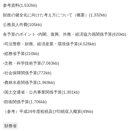
参考資料(1,532kb)
財政の健全化に向けた考え方について（概要）(1,332kb)
公務員人件費(105kb)
各予算のポイント ◦内閣、復興、外務・経済協力係関係予算(620kb)
◦司法警察・財務、経済産業・環境係予算(4,528kb)
◦総務省予算(210kb)
◦文教・科学技術予算(7,063kb)
◦社会保障関係予算(772kb)
◦農林水産関係予算(1,969kb)
◦国土交通省・公共事業関係予算(1,301kb)
◦防衛関係予算(1,706kb)
（参考）平成24年度租税及び印紙収入概算(49kb)
財務省