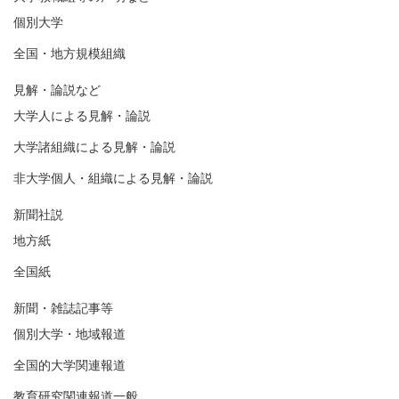
個別大学
全国・地方規模組織
見解・論説など
大学人による見解・論説
大学諸組織による見解・論説
非大学個人・組織による見解・論説
新聞社説
地方紙
全国紙
新聞・雑誌記事等
個別大学・地域報道
全国的大学関連報道
教育研究関連報道一般