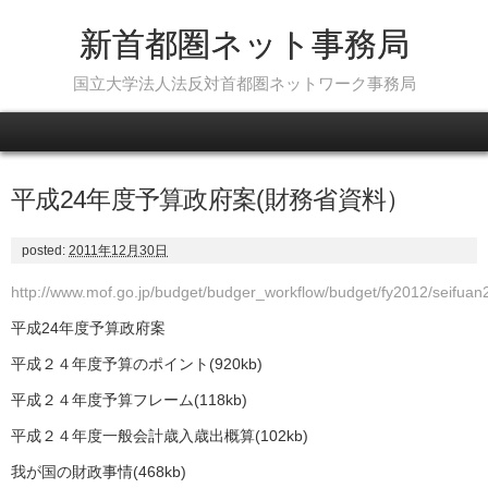
新首都圏ネット事務局
国立大学法人法反対首都圏ネットワーク事務局
Skip to content
平成24年度予算政府案(財務省資料）
posted:
2011年12月30日
http://www.mof.go.jp/budget/budger_workflow/budget/fy2012/seifuan
平成24年度予算政府案
平成２４年度予算のポイント(920kb)
平成２４年度予算フレーム(118kb)
平成２４年度一般会計歳入歳出概算(102kb)
我が国の財政事情(468kb)