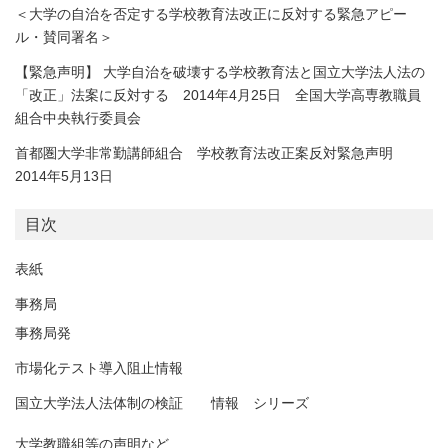
＜大学の自治を否定する学校教育法改正に反対する緊急アピー
ル・賛同署名＞
【緊急声明】 大学自治を破壊する学校教育法と国立大学法人法の
「改正」法案に反対する 2014年4月25日 全国大学高専教職員
組合中央執行委員会
首都圏大学非常勤講師組合 学校教育法改正案反対緊急声明
2014年5月13日
目次
表紙
事務局
事務局発
市場化テスト導入阻止情報
国立大学法人法体制の検証 情報 シリーズ
大学教職組等の声明など