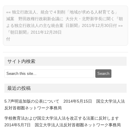
««
独立行政法人、統合で４割削
「地域が求める人材育てる」
減案 野田政権行政刷新会議に
大分大・北野新学長に聞く『朝
よる独立行政法人の主な統合案
日新聞』2011年12月30日付
»»
『朝日新聞』2011年12月28日
付
サイト内検索
最近の投稿
5.7声明追加版の公表について 2014年5月15日 国立大学法人法
反対首都圏ネットワーク事務局
学校教育法および国立大学法人法を改正する法案に反対します
2014年5月7日 国立大学法人法反対首都圏ネットワーク事務局