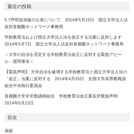
最近の投稿
5.7声明追加版の公表について 2014年5月15日 国立大学法人法
反対首都圏ネットワーク事務局
学校教育法および国立大学法人法を改正する法案に反対します
2014年5月7日 国立大学法人法反対首都圏ネットワーク事務局
＜大学の自治を否定する学校教育法改正に反対する緊急アピー
ル・賛同署名＞
【緊急声明】 大学自治を破壊する学校教育法と国立大学法人法の
「改正」法案に反対する 2014年4月25日 全国大学高専教職員
組合中央執行委員会
首都圏大学非常勤講師組合 学校教育法改正案反対緊急声明
2014年5月13日
目次
表紙