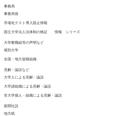
事務局
事務局発
市場化テスト導入阻止情報
国立大学法人法体制の検証 情報 シリーズ
大学教職組等の声明など
個別大学
全国・地方規模組織
見解・論説など
大学人による見解・論説
大学諸組織による見解・論説
非大学個人・組織による見解・論説
新聞社説
地方紙