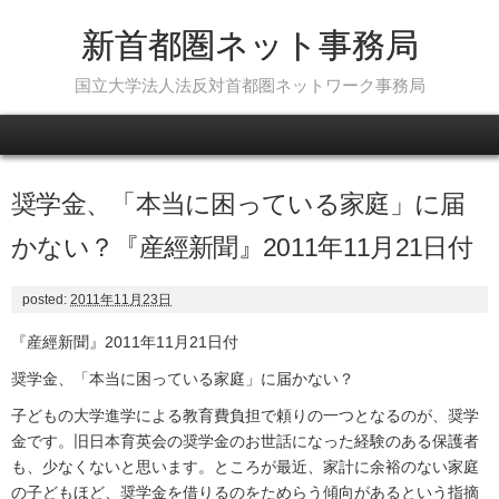
新首都圏ネット事務局
国立大学法人法反対首都圏ネットワーク事務局
Skip to content
奨学金、「本当に困っている家庭」に届
かない？『産經新聞』2011年11月21日付
posted:
2011年11月23日
『産經新聞』2011年11月21日付
奨学金、「本当に困っている家庭」に届かない？
子どもの大学進学による教育費負担で頼りの一つとなるのが、奨学
金です。旧日本育英会の奨学金のお世話になった経験のある保護者
も、少なくないと思います。ところが最近、家計に余裕のない家庭
の子どもほど、奨学金を借りるのをためらう傾向があるという指摘