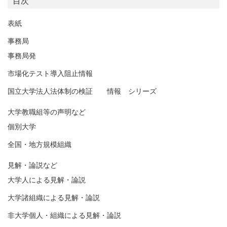
目次
表紙
事務局
事務局発
市場化テスト導入阻止情報
国立大学法人法体制の検証 情報 シリーズ
大学教職組等の声明など
個別大学
全国・地方規模組織
見解・論説など
大学人による見解・論説
大学諸組織による見解・論説
非大学個人・組織による見解・論説