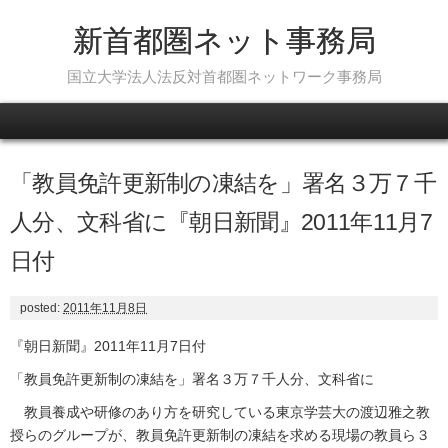
新首都圏ネット事務局
国立大学法人法反対首都圏ネットワーク事務局
Skip to content
「教員免許更新制の凍結を」署名３万７千
人分、文科省に『朝日新聞』2011年11月7
日付
posted:
2011年11月8日
『朝日新聞』2011年11月7日付
「教員免許更新制の凍結を」署名３万７千人分、文科省に
教員養成や研修のあり方を研究している東京学芸大の渡辺雅之教
授らのグループが、教員免許更新制の凍結を求める現場の教員ら３