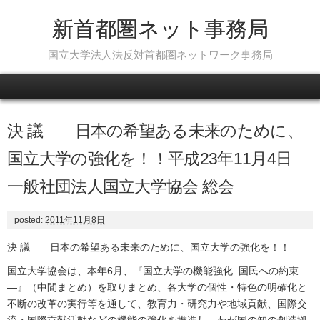
新首都圏ネット事務局
国立大学法人法反対首都圏ネットワーク事務局
Skip to content
決 議 日本の希望ある未来のために、
国立大学の強化を！！平成23年11月4日
一般社団法人国立大学協会 総会
posted:
2011年11月8日
決 議 日本の希望ある未来のために、国立大学の強化を！！
国立大学協会は、本年6月、『国立大学の機能強化−国民への約束
—』（中間まとめ）を取りまとめ、各大学の個性・特色の明確化と
不断の改革の実行等を通して、教育力・研究力や地域貢献、国際交