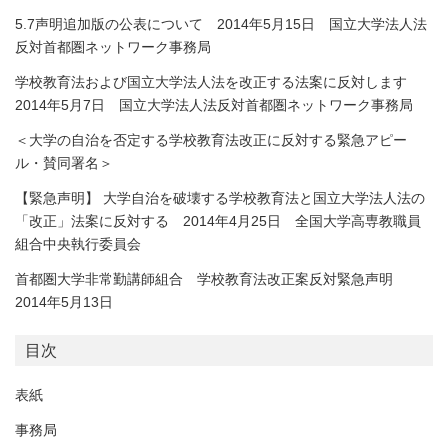
5.7声明追加版の公表について 2014年5月15日 国立大学法人法
反対首都圏ネットワーク事務局
学校教育法および国立大学法人法を改正する法案に反対します
2014年5月7日 国立大学法人法反対首都圏ネットワーク事務局
＜大学の自治を否定する学校教育法改正に反対する緊急アピー
ル・賛同署名＞
【緊急声明】 大学自治を破壊する学校教育法と国立大学法人法の
「改正」法案に反対する 2014年4月25日 全国大学高専教職員
組合中央執行委員会
首都圏大学非常勤講師組合 学校教育法改正案反対緊急声明
2014年5月13日
目次
表紙
事務局