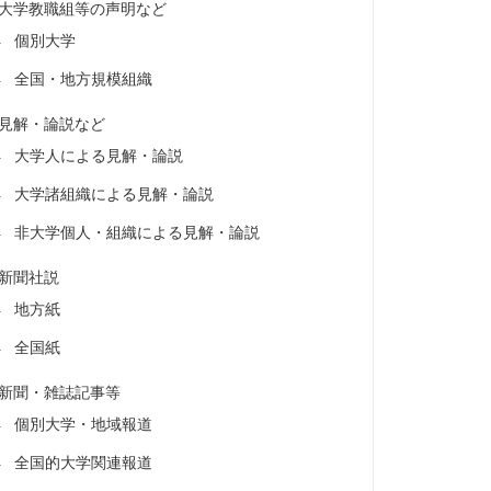
大学教職組等の声明など
個別大学
全国・地方規模組織
見解・論説など
大学人による見解・論説
大学諸組織による見解・論説
非大学個人・組織による見解・論説
新聞社説
地方紙
全国紙
新聞・雑誌記事等
個別大学・地域報道
全国的大学関連報道