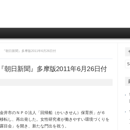
Skip to content
 『朝日新聞』多摩版2011年6月26日付
朝日新聞』多摩版2011年6月26日付
金井市のＮＰＯ法人「回帰船（かいきせん）保育所」が６
移転し、再出発した。女性研究者が働きやすい環境づくりを
露目会」を開き、新たな門出を祝う。