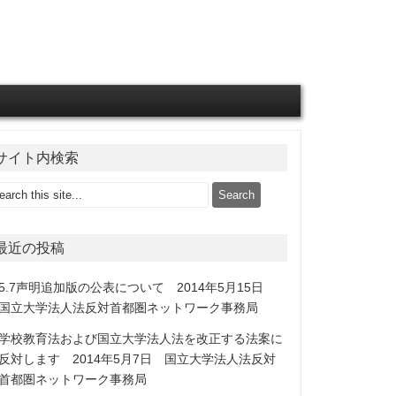
サイト内検索
最近の投稿
5.7声明追加版の公表について 2014年5月15日
国立大学法人法反対首都圏ネットワーク事務局
学校教育法および国立大学法人法を改正する法案に
反対します 2014年5月7日 国立大学法人法反対
首都圏ネットワーク事務局