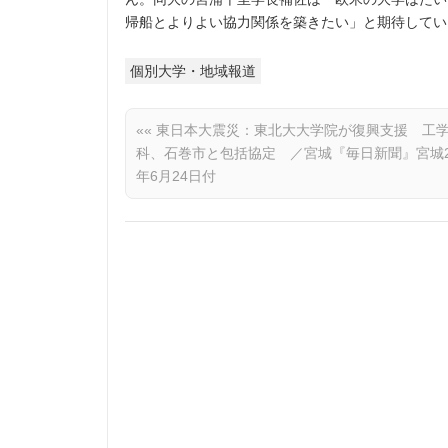
帰船とよりよい協力関係を築きたい」と期待してい
個別大学・地域報道
««
東日本大震災：東北大大学院が復興支援 工
科、石巻市と包括協定 ／宮城『毎日新聞』宮城2
年6月24日付