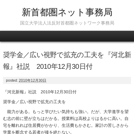
新首都圏ネット事務局
国立大学法人法反対首都圏ネットワーク事務局
Skip to content
奨学金／広い視野で拡充の工夫を『河北新
報』社説 2010年12月30日付
posted:
2010年12月30日
『河北新報』社説 2010年12月30日付
奨学金／広い視野で拡充の工夫を
能力がある。もっと学びたい気持ちも強い。だが、大学進学を望
む志の前に壁が立ちはだかる。授業料は高校よりはるかに高い。自
宅を離れれば住居費がかかり、生活費もかさむ。家計の苦しさから
学業を断念する若者が後を絶たない。