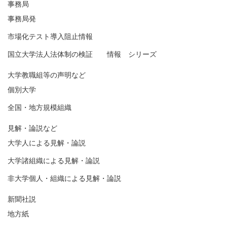
事務局
事務局発
市場化テスト導入阻止情報
国立大学法人法体制の検証 情報 シリーズ
大学教職組等の声明など
個別大学
全国・地方規模組織
見解・論説など
大学人による見解・論説
大学諸組織による見解・論説
非大学個人・組織による見解・論説
新聞社説
地方紙