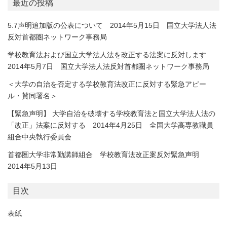
最近の投稿
5.7声明追加版の公表について 2014年5月15日 国立大学法人法
反対首都圏ネットワーク事務局
学校教育法および国立大学法人法を改正する法案に反対します
2014年5月7日 国立大学法人法反対首都圏ネットワーク事務局
＜大学の自治を否定する学校教育法改正に反対する緊急アピー
ル・賛同署名＞
【緊急声明】 大学自治を破壊する学校教育法と国立大学法人法の
「改正」法案に反対する 2014年4月25日 全国大学高専教職員
組合中央執行委員会
首都圏大学非常勤講師組合 学校教育法改正案反対緊急声明
2014年5月13日
目次
表紙