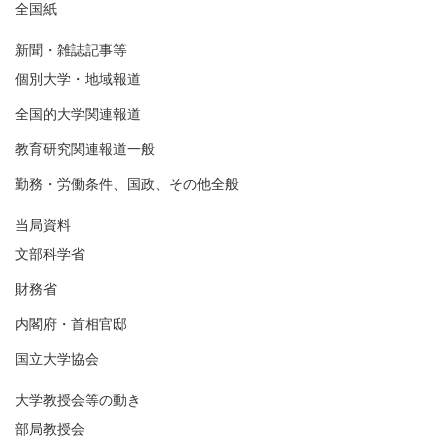
全国紙
新聞・雑誌記事等
個別大学・地域報道
全国的大学関連報道
教育研究関連報道一般
勤務・労働条件、国政、その他全般
当局資料
文部科学省
財務省
内閣府・首相官邸
国立大学協会
大学教授会等の動き
部局教授会