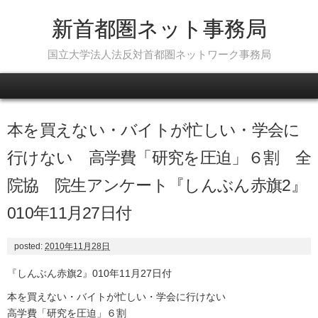
新首都圏ネット事務局
国立大学法人法反対首都圏ネットワーク事務局
Skip to content
本を買えない・バイトが忙しい・学会に
行けない 高学費「研究を圧迫」６割 全
院協 院生アンケート『しんぶん赤旗2』
010年11月27日付
posted:
2010年11月28日
『しんぶん赤旗2』010年11月27日付
本を買えない・バイトが忙しい・学会に行けない
高学費「研究を圧迫」６割