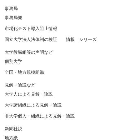
事務局
事務局発
市場化テスト導入阻止情報
国立大学法人法体制の検証 情報 シリーズ
大学教職組等の声明など
個別大学
全国・地方規模組織
見解・論説など
大学人による見解・論説
大学諸組織による見解・論説
非大学個人・組織による見解・論説
新聞社説
地方紙