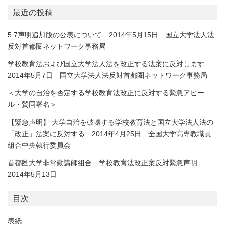
最近の投稿
5.7声明追加版の公表について 2014年5月15日 国立大学法人法
反対首都圏ネットワーク事務局
学校教育法および国立大学法人法を改正する法案に反対します
2014年5月7日 国立大学法人法反対首都圏ネットワーク事務局
＜大学の自治を否定する学校教育法改正に反対する緊急アピー
ル・賛同署名＞
【緊急声明】 大学自治を破壊する学校教育法と国立大学法人法の
「改正」法案に反対する 2014年4月25日 全国大学高専教職員
組合中央執行委員会
首都圏大学非常勤講師組合 学校教育法改正案反対緊急声明
2014年5月13日
目次
表紙