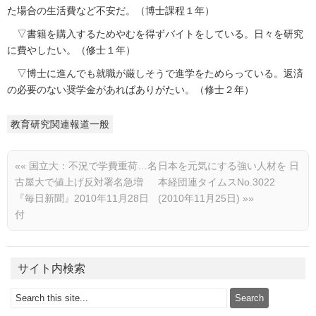
た場合の生活費など不安だ。（博士課程１年）
▽書籍を購入するためやむを得ずバイトをしている。日々を研究
に費やしたい。（修士１年）
▽博士に進んでも就職が厳しそうで進学をためらっている。返済
の必要のない奨学金があればありがたい。（修士２年）
教育研究関連報道一般
««
国立大：不況で学費重荷…名
日本を元気にする強い人材を 日
古屋大で値上げ反対署名急増
本経団連タイムスNo.3022
『毎日新聞』2010年11月28日
(2010年11月25日)
»»
付
サイト内検索