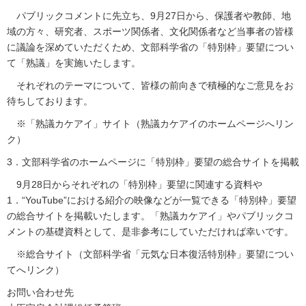
パブリックコメントに先立ち、9月27日から、保護者や教師、地
域の方々、研究者、スポーツ関係者、文化関係者など当事者の皆様
に議論を深めていただくため、文部科学省の「特別枠」要望につい
て「熟議」を実施いたします。
それぞれのテーマについて、皆様の前向きで積極的なご意見をお
待ちしております。
※「熟議カケアイ」サイト（熟議カケアイのホームページへリン
ク）
3．文部科学省のホームページに「特別枠」要望の総合サイトを掲載
9月28日からそれぞれの「特別枠」要望に関連する資料や
1．“YouTube”における紹介の映像などが一覧できる「特別枠」要望
の総合サイトを掲載いたします。「熟議カケアイ」やパブリックコ
メントの基礎資料として、是非参考にしていただければ幸いです。
※総合サイト（文部科学省「元気な日本復活特別枠」要望につい
てへリンク）
お問い合わせ先