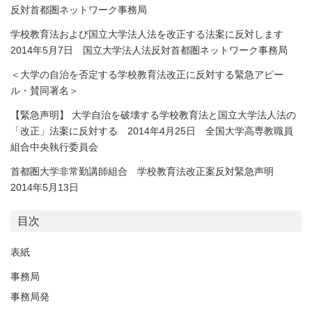
反対首都圏ネットワーク事務局
学校教育法および国立大学法人法を改正する法案に反対します
2014年5月7日 国立大学法人法反対首都圏ネットワーク事務局
＜大学の自治を否定する学校教育法改正に反対する緊急アピー
ル・賛同署名＞
【緊急声明】 大学自治を破壊する学校教育法と国立大学法人法の
「改正」法案に反対する 2014年4月25日 全国大学高専教職員
組合中央執行委員会
首都圏大学非常勤講師組合 学校教育法改正案反対緊急声明
2014年5月13日
目次
表紙
事務局
事務局発