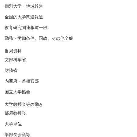
個別大学・地域報道
全国的大学関連報道
教育研究関連報道一般
勤務・労働条件、国政、その他全般
当局資料
文部科学省
財務省
内閣府・首相官邸
国立大学協会
大学教授会等の動き
部局教授会
大学単位
学部長会議等