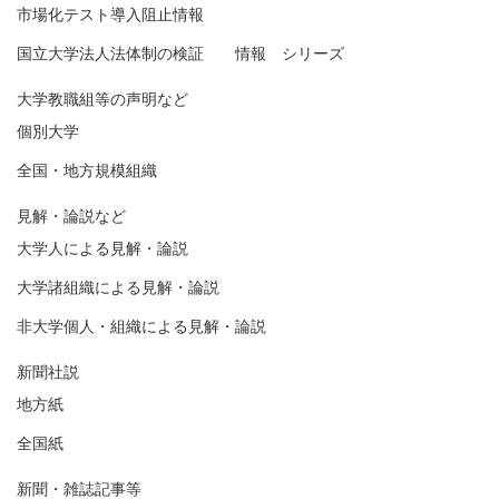
市場化テスト導入阻止情報
国立大学法人法体制の検証 情報 シリーズ
大学教職組等の声明など
個別大学
全国・地方規模組織
見解・論説など
大学人による見解・論説
大学諸組織による見解・論説
非大学個人・組織による見解・論説
新聞社説
地方紙
全国紙
新聞・雑誌記事等