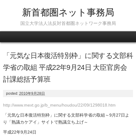
新首都圏ネット事務局
国立大学法人法反対首都圏ネットワーク事務局
Skip to content
「元気な日本復活特別枠」に関する文部科
学省の取組 平成22年9月24日 大臣官房会
計課総括予算班
posted:
2010年9月28日
http://www.mext.go.jp/b_menu/houdou/22/09/1298018.htm
「元気な日本復活特別枠」に関する文部科学省の取組～9月27日よ
り「熟議カケアイ」サイトで熟議立ち上げ～
平成22年9月24日