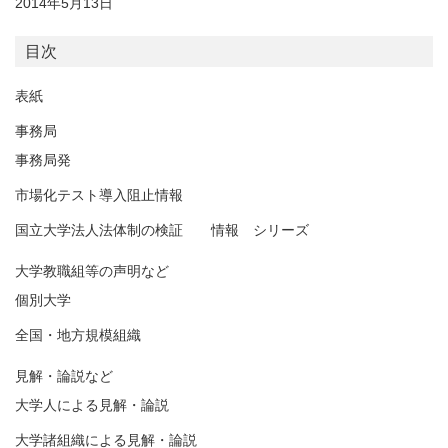
2014年5月13日
目次
表紙
事務局
事務局発
市場化テスト導入阻止情報
国立大学法人法体制の検証 情報 シリーズ
大学教職組等の声明など
個別大学
全国・地方規模組織
見解・論説など
大学人による見解・論説
大学諸組織による見解・論説