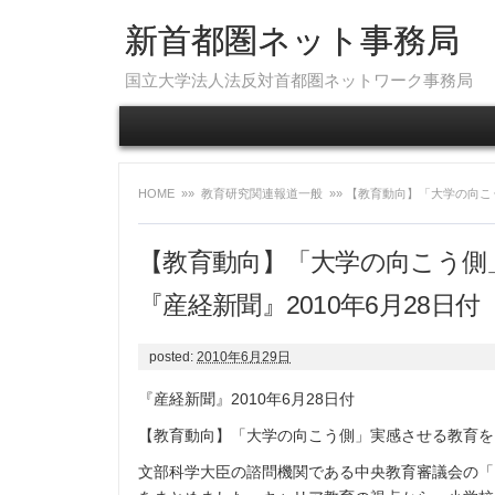
新首都圏ネット事務局
国立大学法人法反対首都圏ネットワーク事務局
HOME
»»
教育研究関連報道一般
»» 【教育動向】「大学の向こ
【教育動向】「大学の向こう側
『産経新聞』2010年6月28日付
posted:
2010年6月29日
『産経新聞』2010年6月28日付
【教育動向】「大学の向こう側」実感させる教育を
文部科学大臣の諮問機関である中央教育審議会の「