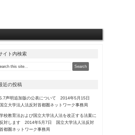
サイト内検索
最近の投稿
5.7声明追加版の公表について 2014年5月15日
国立大学法人法反対首都圏ネットワーク事務局
学校教育法および国立大学法人法を改正する法案に
反対します 2014年5月7日 国立大学法人法反対
首都圏ネットワーク事務局