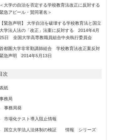
＜大学の自治を否定する学校教育法改正に反対する
緊急アピール・賛同署名＞
【緊急声明】 大学自治を破壊する学校教育法と国立
大学法人法の「改正」法案に反対する 2014年4月
25日 全国大学高専教職員組合中央執行委員会
首都圏大学非常勤講師組合 学校教育法改正案反対
緊急声明 2014年5月13日
目次
表紙
事務局
事務局発
市場化テスト導入阻止情報
国立大学法人法体制の検証 情報 シリーズ