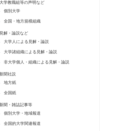
大学教職組等の声明など
個別大学
全国・地方規模組織
見解・論説など
大学人による見解・論説
大学諸組織による見解・論説
非大学個人・組織による見解・論説
新聞社説
地方紙
全国紙
新聞・雑誌記事等
個別大学・地域報道
全国的大学関連報道