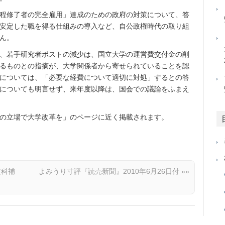
程修了者の完全雇用」達成のための政府の対策について、答
安定した職を得る仕組みの導入など、自公政権時代の取り組
ん。
、若手研究者ポストの減少は、国立大学の運営費交付金の削
るものとの指摘が、大学関係者から寄せられていることを認
については、「必要な経費について適切に対処」するとの答
についても明言せず、来年度以降は、国会での議論をふまえ
の立場で大学改革を」のページに近く掲載されます。
文科補
よみうり寸評『読売新聞』2010年6月26日付
»»