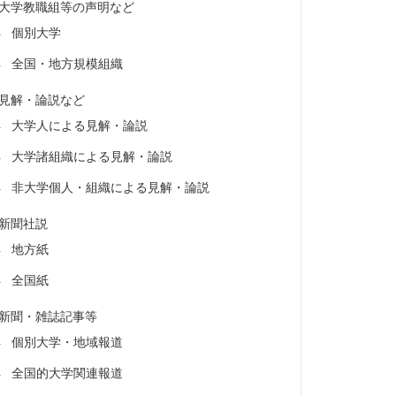
大学教職組等の声明など
個別大学
全国・地方規模組織
見解・論説など
大学人による見解・論説
大学諸組織による見解・論説
非大学個人・組織による見解・論説
新聞社説
地方紙
全国紙
新聞・雑誌記事等
個別大学・地域報道
全国的大学関連報道