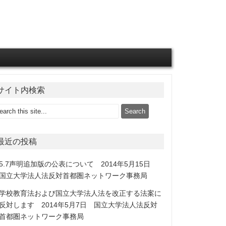
サイト内検索
最近の投稿
5.7声明追加版の公表について 2014年5月15日
国立大学法人法反対首都圏ネットワーク事務局
学校教育法および国立大学法人法を改正する法案に
反対します 2014年5月7日 国立大学法人法反対
首都圏ネットワーク事務局