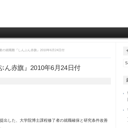
Skip to content
者の就職難『しんぶん赤旗』2010年6月24日付
赤旗』2010年6月24日付
提出した、大学院博士課程修了者の就職確保と研究条件改善
。