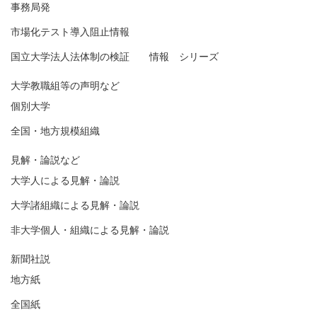
事務局発
市場化テスト導入阻止情報
国立大学法人法体制の検証 情報 シリーズ
大学教職組等の声明など
個別大学
全国・地方規模組織
見解・論説など
大学人による見解・論説
大学諸組織による見解・論説
非大学個人・組織による見解・論説
新聞社説
地方紙
全国紙