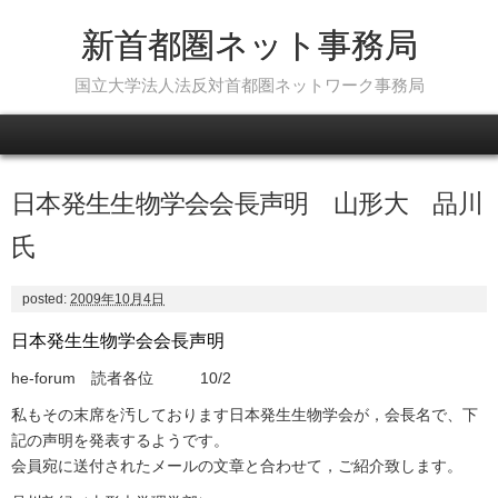
新首都圏ネット事務局
国立大学法人法反対首都圏ネットワーク事務局
Skip to content
日本発生生物学会会長声明 山形大 品川
氏
posted:
2009年10月4日
日本発生生物学会会長声明
he-forum 読者各位 10/2
私もその末席を汚しております日本発生生物学会が，会長名で、下
記の声明を発表するようです。
会員宛に送付されたメールの文章と合わせて，ご紹介致します。