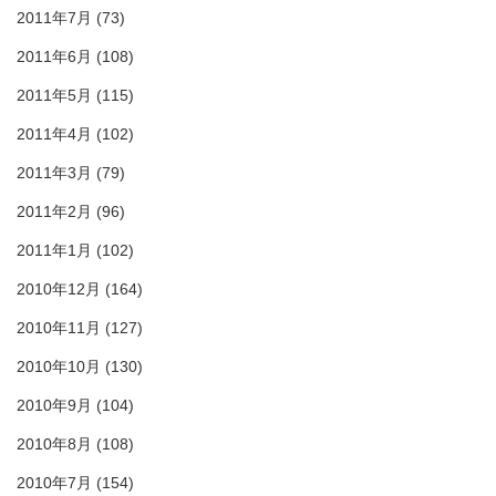
2011年7月
(73)
2011年6月
(108)
2011年5月
(115)
2011年4月
(102)
2011年3月
(79)
2011年2月
(96)
2011年1月
(102)
2010年12月
(164)
2010年11月
(127)
2010年10月
(130)
2010年9月
(104)
2010年8月
(108)
2010年7月
(154)