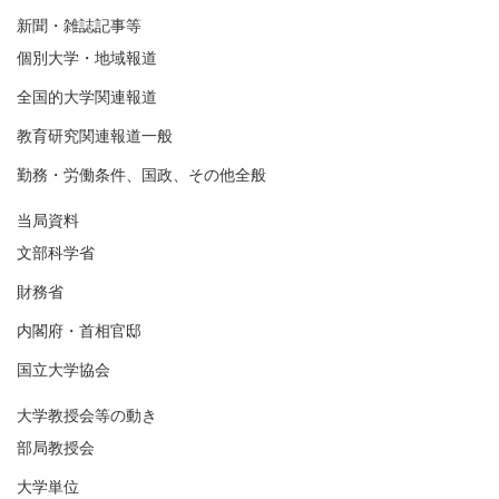
新聞・雑誌記事等
個別大学・地域報道
全国的大学関連報道
教育研究関連報道一般
勤務・労働条件、国政、その他全般
当局資料
文部科学省
財務省
内閣府・首相官邸
国立大学協会
大学教授会等の動き
部局教授会
大学単位