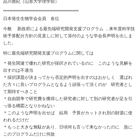
品川敦紀（山形大学理学部）
*************************************************
日本発生生物学会会員 各位
今般 新政府による最先端研究開発支援プログラム ，来年度科学技
術予算配分方針の見直しに対して添付のような学会長声明を出しま
した。
特に最先端研究開発支援プログラムに関しては
＊発生関連で優れた研究が採択されているのに このような見解を
出すのは不適当
＊採択課題が決まってから否定的声明を出すのはおかしく 選ばれ
た方々に良いプログラムとなるよう頑張って頂くのが 研究者とし
て期待すべきこと
＊自由競争で研究費を獲得した研究者に対して別の研究者が足を引
っ張る構図となりかねない
＊このような声明を出せば 結局 予算がカットされ別の財源に使
われるだけだ
＊もっと大きな無駄があり、日頃何も言って来なかったのに 急に
このプログラムだけに何故