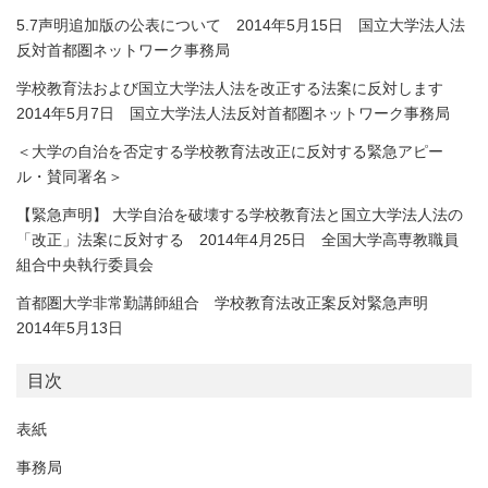
5.7声明追加版の公表について 2014年5月15日 国立大学法人法
反対首都圏ネットワーク事務局
学校教育法および国立大学法人法を改正する法案に反対します
2014年5月7日 国立大学法人法反対首都圏ネットワーク事務局
＜大学の自治を否定する学校教育法改正に反対する緊急アピー
ル・賛同署名＞
【緊急声明】 大学自治を破壊する学校教育法と国立大学法人法の
「改正」法案に反対する 2014年4月25日 全国大学高専教職員
組合中央執行委員会
首都圏大学非常勤講師組合 学校教育法改正案反対緊急声明
2014年5月13日
目次
表紙
事務局