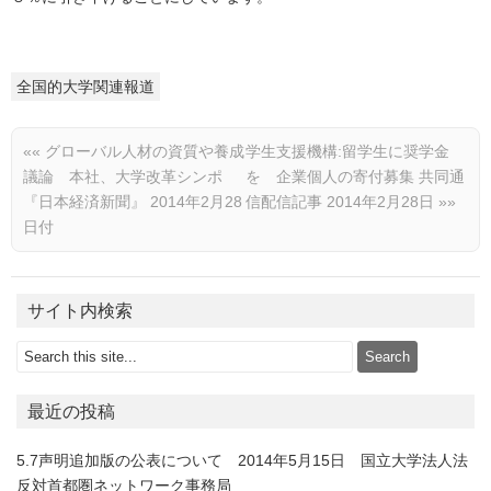
全国的大学関連報道
««
グローバル人材の資質や養成
学生支援機構:留学生に奨学金
議論 本社、大学改革シンポ
を 企業個人の寄付募集 共同通
『日本経済新聞』 2014年2月28
信配信記事 2014年2月28日
»»
日付
サイト内検索
最近の投稿
5.7声明追加版の公表について 2014年5月15日 国立大学法人法
反対首都圏ネットワーク事務局