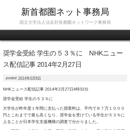
新首都圏ネット事務局
国立大学法人法反対首都圏ネットワーク事務局
Skip to content
奨学金受給 学生の５３％に NHKニュー
ス配信記事 2014年2月27日
posted:
2014年3月9日
NHKニュース配信記事 2014年2月27日4時32分
奨学金受給 学生の５３％に
大学生が昨年度１年間に支払った授業料は、平均で８７万１０００
円とこれまでで最も高くなり、奨学金を受けている学生が５３％に
上ることが日本学生支援機構の調査で分かりました。