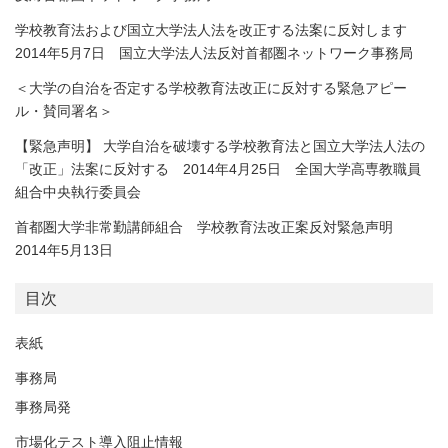
学校教育法および国立大学法人法を改正する法案に反対します
2014年5月7日 国立大学法人法反対首都圏ネットワーク事務局
＜大学の自治を否定する学校教育法改正に反対する緊急アピー
ル・賛同署名＞
【緊急声明】 大学自治を破壊する学校教育法と国立大学法人法の
「改正」法案に反対する 2014年4月25日 全国大学高専教職員
組合中央執行委員会
首都圏大学非常勤講師組合 学校教育法改正案反対緊急声明
2014年5月13日
目次
表紙
事務局
事務局発
市場化テスト導入阻止情報