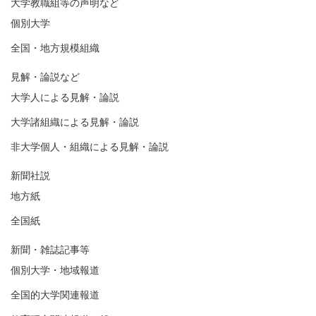
大学教職組等の声明など
個別大学
全国・地方規模組織
見解・論説など
大学人による見解・論説
大学諸組織による見解・論説
非大学個人・組織による見解・論説
新聞社説
地方紙
全国紙
新聞・雑誌記事等
個別大学・地域報道
全国的大学関連報道