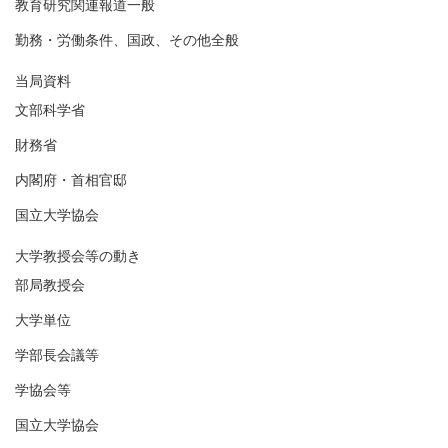
教育研究関連報道一般
勤務・労働条件、国政、その他全般
当局資料
文部科学省
財務省
内閣府・首相官邸
国立大学協会
大学教授会等の動き
部局教授会
大学単位
学部長会議等
学協会等
国立大学協会