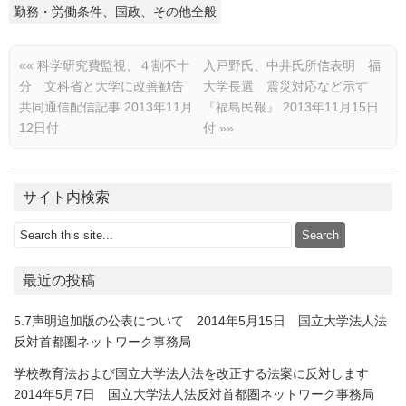
勤務・労働条件、国政、その他全般
««
科学研究費監視、４割不十
入戸野氏、中井氏所信表明 福
分 文科省と大学に改善勧告
大学長選 震災対応など示す
共同通信配信記事 2013年11月
『福島民報』 2013年11月15日
12日付
付
»»
サイト内検索
最近の投稿
5.7声明追加版の公表について 2014年5月15日 国立大学法人法
反対首都圏ネットワーク事務局
学校教育法および国立大学法人法を改正する法案に反対します
2014年5月7日 国立大学法人法反対首都圏ネットワーク事務局