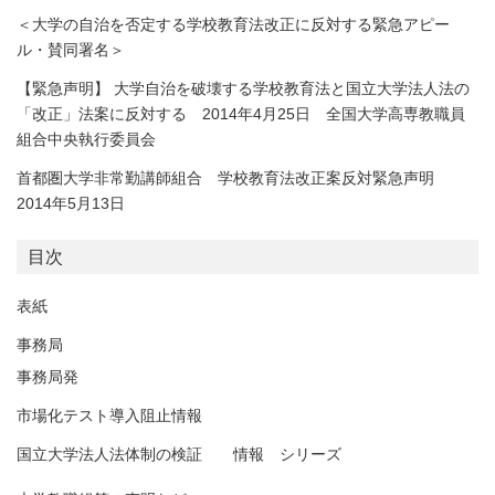
＜大学の自治を否定する学校教育法改正に反対する緊急アピー
ル・賛同署名＞
【緊急声明】 大学自治を破壊する学校教育法と国立大学法人法の
「改正」法案に反対する 2014年4月25日 全国大学高専教職員
組合中央執行委員会
首都圏大学非常勤講師組合 学校教育法改正案反対緊急声明
2014年5月13日
目次
表紙
事務局
事務局発
市場化テスト導入阻止情報
国立大学法人法体制の検証 情報 シリーズ