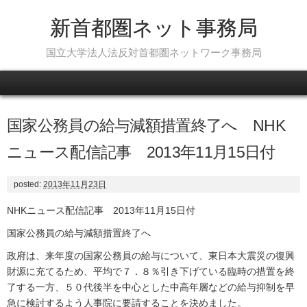
新首都圏ネット事務局
国立大学法人法反対首都圏ネットワーク事務局
Skip to content
国家公務員の給与減額措置終了へ NHK
ニュース配信記事 2013年11月15日付
posted:
2013年11月23日
NHKニュース配信記事 2013年11月15日付
国家公務員の給与減額措置終了へ
政府は、来年度の国家公務員の給与について、東日本大震災の復興
財源に充てるため、平均で７．８％引き下げている臨時の措置を終
了する一方、５０代後半を中心とした中高年層などの給与抑制を早
急に検討するよう人事院に要請することを決めました。