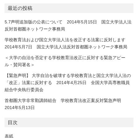
最近の投稿
5.7声明追加版の公表について 2014年5月15日 国立大学法人法
反対首都圏ネットワーク事務局
学校教育法および国立大学法人法を改正する法案に反対します
2014年5月7日 国立大学法人法反対首都圏ネットワーク事務局
＜大学の自治を否定する学校教育法改正に反対する緊急アピー
ル・賛同署名＞
【緊急声明】 大学自治を破壊する学校教育法と国立大学法人法の
「改正」法案に反対する 2014年4月25日 全国大学高専教職員
組合中央執行委員会
首都圏大学非常勤講師組合 学校教育法改正案反対緊急声明
2014年5月13日
目次
表紙