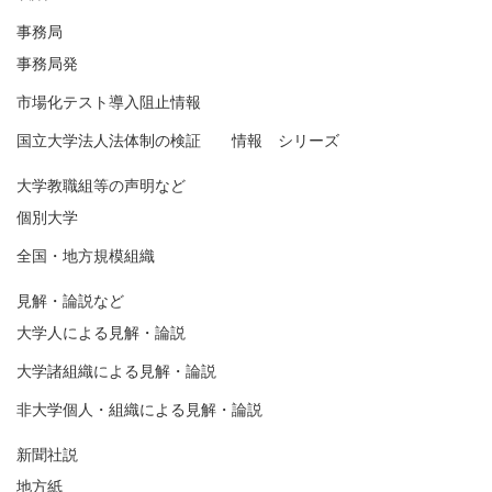
事務局
事務局発
市場化テスト導入阻止情報
国立大学法人法体制の検証 情報 シリーズ
大学教職組等の声明など
個別大学
全国・地方規模組織
見解・論説など
大学人による見解・論説
大学諸組織による見解・論説
非大学個人・組織による見解・論説
新聞社説
地方紙