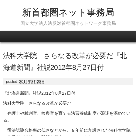
新首都圏ネット事務局
国立大学法人法反対首都圏ネットワーク事務局
Skip to content
法科大学院 さらなる改革が必要だ『北
海道新聞』社説2012年8月27日付
posted:
2012年8月28日
『北海道新聞』社説2012年8月27日付
法科大学院 さらなる改革が必要だ
弁護士や裁判官、検察官を育てる法曹養成制度が混迷を深めてい
る。
司法試験合格率の低さなどから、８年前に創設された法科大学院