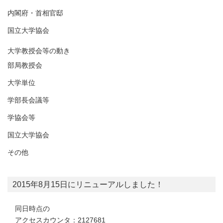
内閣府・首相官邸
国立大学協会
大学教授会等の動き
部局教授会
大学単位
学部長会議等
学協会等
国立大学協会
その他
2015年8月15日にリニューアルしました！
同日時点の
アクセスカウンタ：2127681