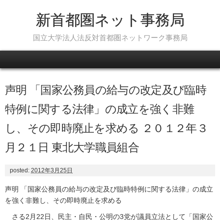
新首都圏ネット事務局
国立大学法人法反対首都圏ネットワーク事務局
Skip to content
声明 「国家公務員の給与の改定及び臨時
特例に関する法律」の成立を強く非難
し、その即時廃止を求める ２０１２年３
月２１日 東北大学職員組合
posted:
2012年3月25日
声明 「国家公務員の給与の改定及び臨時特例に関する法律」の成立
を強く非難し、その即時廃止を求める
さる2月22日、民主・自民・公明の3党が議員立法として「国家公