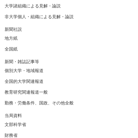
大学諸組織による見解・論説
非大学個人・組織による見解・論説
新聞社説
地方紙
全国紙
新聞・雑誌記事等
個別大学・地域報道
全国的大学関連報道
教育研究関連報道一般
勤務・労働条件、国政、その他全般
当局資料
文部科学省
財務省