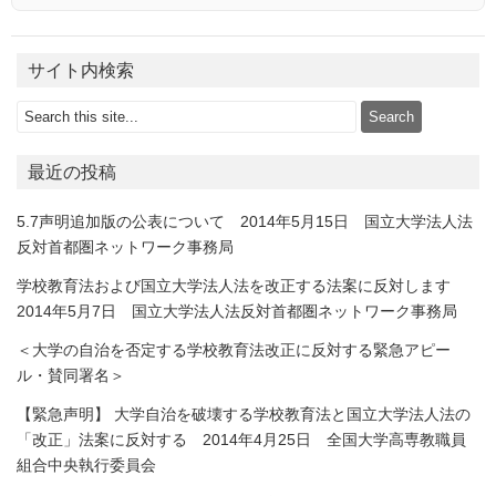
サイト内検索
最近の投稿
5.7声明追加版の公表について 2014年5月15日 国立大学法人法
反対首都圏ネットワーク事務局
学校教育法および国立大学法人法を改正する法案に反対します
2014年5月7日 国立大学法人法反対首都圏ネットワーク事務局
＜大学の自治を否定する学校教育法改正に反対する緊急アピー
ル・賛同署名＞
【緊急声明】 大学自治を破壊する学校教育法と国立大学法人法の
「改正」法案に反対する 2014年4月25日 全国大学高専教職員
組合中央執行委員会