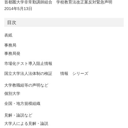
首都圏大学非常勤講師組合 学校教育法改正案反対緊急声明
2014年5月13日
目次
表紙
事務局
事務局発
市場化テスト導入阻止情報
国立大学法人法体制の検証 情報 シリーズ
大学教職組等の声明など
個別大学
全国・地方規模組織
見解・論説など
大学人による見解・論説