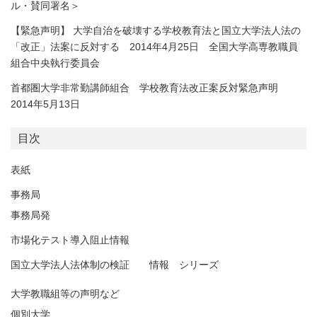
ル・賛同署名＞
【緊急声明】 大学自治を破壊する学校教育法と国立大学法人法の
「改正」法案に反対する 2014年4月25日 全国大学高専教職員
組合中央執行委員会
首都圏大学非常勤講師組合 学校教育法改正案反対緊急声明
2014年5月13日
目次
表紙
事務局
事務局発
市場化テスト導入阻止情報
国立大学法人法体制の検証 情報 シリーズ
大学教職組等の声明など
個別大学