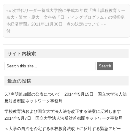
««
次世代リーダー養成大学院に
平成23年度「博士課程教育リー
京大・阪大・慶大 文科省『日
ディングプログラム」の採択拠
本経済新聞』2011年11月30日
点の決定について
»»
付
サイト内検索
最近の投稿
5.7声明追加版の公表について 2014年5月15日 国立大学法人法
反対首都圏ネットワーク事務局
学校教育法および国立大学法人法を改正する法案に反対します
2014年5月7日 国立大学法人法反対首都圏ネットワーク事務局
＜大学の自治を否定する学校教育法改正に反対する緊急アピー