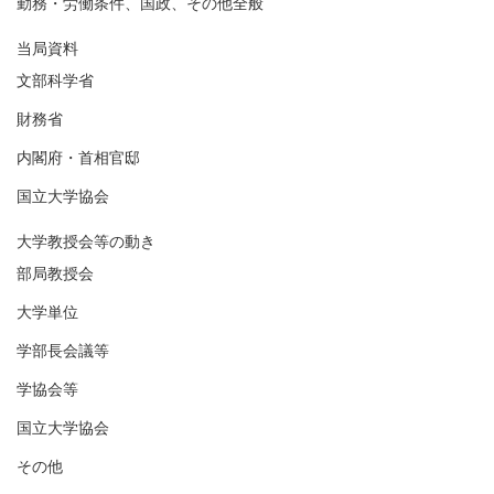
勤務・労働条件、国政、その他全般
当局資料
文部科学省
財務省
内閣府・首相官邸
国立大学協会
大学教授会等の動き
部局教授会
大学単位
学部長会議等
学協会等
国立大学協会
その他