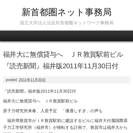
新首都圏ネット事務局
国立大学法人法反対首都圏ネットワーク事務局
Skip to content
福井大に無償貸与へ ＪＲ敦賀駅前ビル
『読売新聞』福井版2011年11月30日付
posted:
2011年11月30日
『読売新聞』福井版2011年11月30日付
福井大に無償貸与へ ＪＲ敦賀駅前ビル
原子力研究所来春、入居予定 「優遇しすぎ」の声も
福井県敦賀市がＪＲ敦賀駅前に建設するビルに福井大付属国際原
子力工学研究所（福井市）が移転する計画で、敦賀市は福井大から