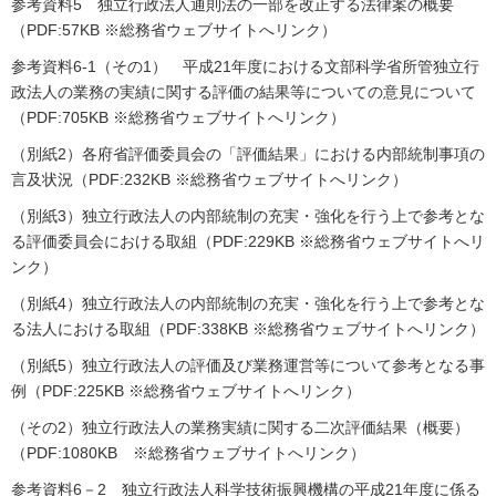
参考資料5 独立行政法人通則法の一部を改正する法律案の概要
（PDF:57KB ※総務省ウェブサイトへリンク）
参考資料6-1（その1） 平成21年度における文部科学省所管独立行
政法人の業務の実績に関する評価の結果等についての意見について
（PDF:705KB ※総務省ウェブサイトへリンク）
（別紙2）各府省評価委員会の「評価結果」における内部統制事項の
言及状況（PDF:232KB ※総務省ウェブサイトへリンク）
（別紙3）独立行政法人の内部統制の充実・強化を行う上で参考とな
る評価委員会における取組（PDF:229KB ※総務省ウェブサイトへリ
ンク）
（別紙4）独立行政法人の内部統制の充実・強化を行う上で参考とな
る法人における取組（PDF:338KB ※総務省ウェブサイトへリンク）
（別紙5）独立行政法人の評価及び業務運営等について参考となる事
例（PDF:225KB ※総務省ウェブサイトへリンク）
（その2）独立行政法人の業務実績に関する二次評価結果（概要）
（PDF:1080KB ※総務省ウェブサイトへリンク）
参考資料6－2 独立行政法人科学技術振興機構の平成21年度に係る