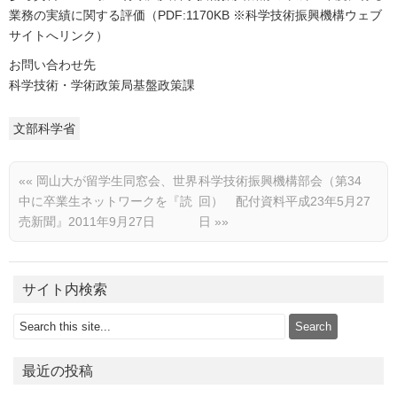
業務の実績に関する評価（PDF:1170KB ※科学技術振興機構ウェブ
サイトへリンク）
お問い合わせ先
科学技術・学術政策局基盤政策課
文部科学省
««
岡山大が留学生同窓会、世界
科学技術振興機構部会（第34
中に卒業生ネットワークを『読
回） 配付資料平成23年5月27
売新聞』2011年9月27日
日
»»
サイト内検索
最近の投稿