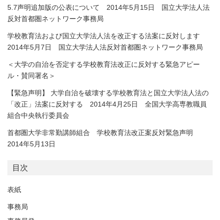
5.7声明追加版の公表について 2014年5月15日 国立大学法人法
反対首都圏ネットワーク事務局
学校教育法および国立大学法人法を改正する法案に反対します
2014年5月7日 国立大学法人法反対首都圏ネットワーク事務局
＜大学の自治を否定する学校教育法改正に反対する緊急アピー
ル・賛同署名＞
【緊急声明】 大学自治を破壊する学校教育法と国立大学法人法の
「改正」法案に反対する 2014年4月25日 全国大学高専教職員
組合中央執行委員会
首都圏大学非常勤講師組合 学校教育法改正案反対緊急声明
2014年5月13日
目次
表紙
事務局