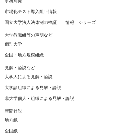
事務局発
市場化テスト導入阻止情報
国立大学法人法体制の検証 情報 シリーズ
大学教職組等の声明など
個別大学
全国・地方規模組織
見解・論説など
大学人による見解・論説
大学諸組織による見解・論説
非大学個人・組織による見解・論説
新聞社説
地方紙
全国紙