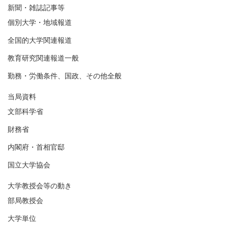
新聞・雑誌記事等
個別大学・地域報道
全国的大学関連報道
教育研究関連報道一般
勤務・労働条件、国政、その他全般
当局資料
文部科学省
財務省
内閣府・首相官邸
国立大学協会
大学教授会等の動き
部局教授会
大学単位