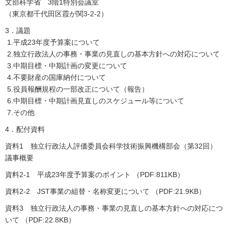
文部科学省 3階1特別会議室
（東京都千代田区霞が関3-2-2）
3．議題
1.平成23年度予算案について
2.独立行政法人の事務・事業の見直しの基本方針への対応について
3.中期目標・中期計画の変更について
4.不要財産の国庫納付について
5.役員報酬規程の一部改正について（報告）
6.中期目標・中期計画見直しのスケジュール等について
7.その他
4．配付資料
資料1 独立行政法人評価委員会科学技術振興機構部会（第32回）
議事概要
資料2-1 平成23年度予算案のポイント （PDF:811KB）
資料2-2 JST事業の組替・名称変更について （PDF:21.9KB）
資料3 独立行政法人の事務・事業の見直しの基本方針への対応につ
いて （PDF:22.8KB）