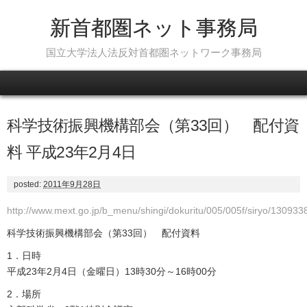
新首都圏ネット事務局
国立大学法人法反対首都圏ネットワーク事務局
Skip to content
科学技術振興機構部会（第33回） 配付資
料 平成23年2月4日
posted:
2011年9月28日
http://www.mext.go.jp/b_menu/shingi/dokuritu/005/005f/siryo/130933
科学技術振興機構部会（第33回） 配付資料
1．日時
平成23年2月4日（金曜日）13時30分～16時00分
2．場所