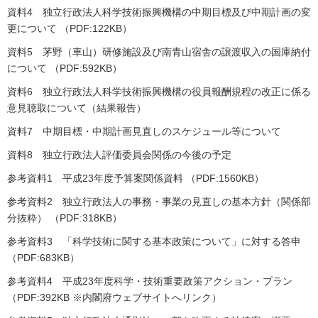
資料4 独立行政法人科学技術振興機構の中期目標及び中期計画の変
更について （PDF:122KB）
資料5 茅野（車山）研修施設及び南青山宿舎の譲渡収入の国庫納付
について （PDF:592KB）
資料6 独立行政法人科学技術振興機構の役員報酬規程の改正に係る
意見聴取について（結果報告）
資料7 中期目標・中期計画見直しのスケジュール等について
資料8 独立行政法人評価委員会関係の今後の予定
参考資料1 平成23年度予算案関係資料 （PDF:1560KB）
参考資料2 独立行政法人の事務・事業の見直しの基本方針（関係部
分抜粋） （PDF:318KB）
参考資料3 「科学技術に関する基本政策について」に対する答申
（PDF:683KB）
参考資料4 平成23年度科学・技術重要政策アクション・プラン
（PDF:392KB ※内閣府ウェブサイトへリンク）