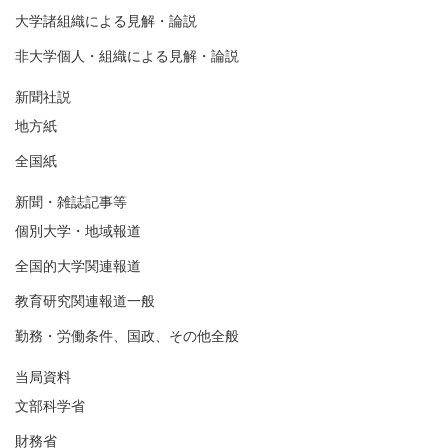
大学諸組織による見解・論説
非大学個人・組織による見解・論説
新聞社説
地方紙
全国紙
新聞・雑誌記事等
個別大学・地域報道
全国的大学関連報道
教育研究関連報道一般
勤務・労働条件、国政、その他全般
当局資料
文部科学省
財務省