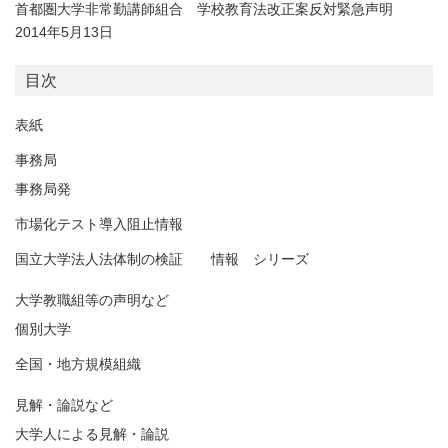
首都圏大学非常勤講師組合 学校教育法改正案反対緊急声明
2014年5月13日
目次
表紙
事務局
事務局発
市場化テスト導入阻止情報
国立大学法人法体制の検証 情報 シリーズ
大学教職組等の声明など
個別大学
全国・地方規模組織
見解・論説など
大学人による見解・論説