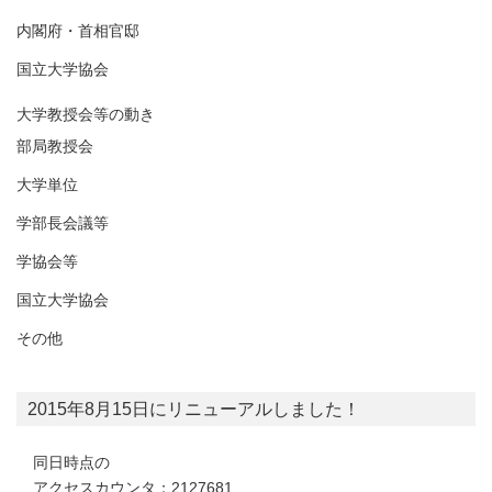
内閣府・首相官邸
国立大学協会
大学教授会等の動き
部局教授会
大学単位
学部長会議等
学協会等
国立大学協会
その他
2015年8月15日にリニューアルしました！
同日時点の
アクセスカウンタ：2127681