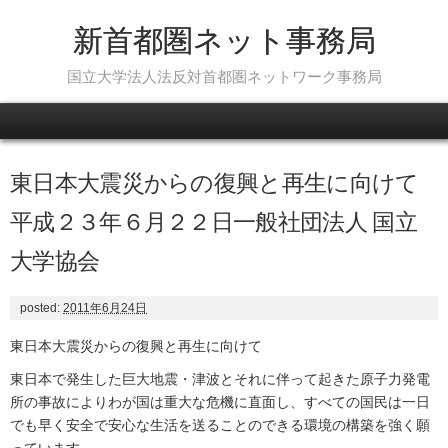
新首都圏ネット事務局
国立大学法人法反対首都圏ネットワーク事務局
Skip to content
東日本大震災からの復興と再生に向けて
平成２３年６月２２日一般社団法人 国立
大学協会
posted:
2011年6月24日
東日本大震災からの復興と再生に向けて
東日本で発生した巨大地震・津波とそれに伴って起きた原子力発電
所の事故によりわが国は重大な危機に直面し、すべての国民は一日
でも早く安全で安心な生活を送ることのできる環境の構築を強く願