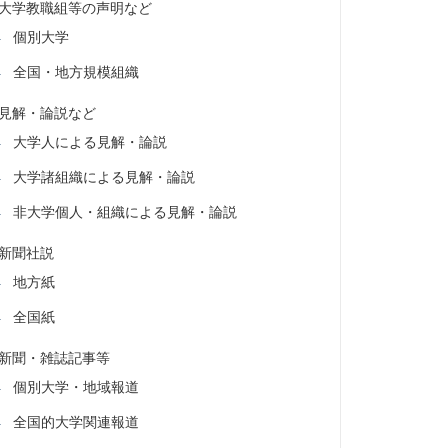
大学教職組等の声明など
個別大学
全国・地方規模組織
見解・論説など
大学人による見解・論説
大学諸組織による見解・論説
非大学個人・組織による見解・論説
新聞社説
地方紙
全国紙
新聞・雑誌記事等
個別大学・地域報道
全国的大学関連報道