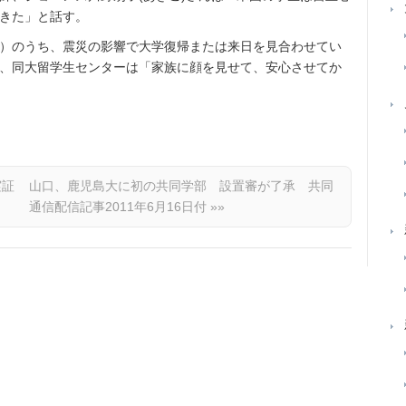
きた」と話す。
）のうち、震災の影響で大学復帰または来日を見合わせてい
、同大留学生センターは「家族に顔を見せて、安心させてか
実証
山口、鹿児島大に初の共同学部 設置審が了承 共同
通信配信記事2011年6月16日付
»»