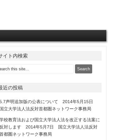
サイト内検索
最近の投稿
5.7声明追加版の公表について 2014年5月15日
国立大学法人法反対首都圏ネットワーク事務局
学校教育法および国立大学法人法を改正する法案に
反対します 2014年5月7日 国立大学法人法反対
首都圏ネットワーク事務局