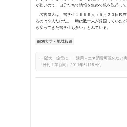
が強いので、自分たちで情報を集めて親を説得して
名古屋大は、留学生１５５６人（５月２０日現在
るのは９人だけだ。一時は数十人が帰国していたが
ら戻ってきた留学生も多い」とみている。
個別大学・地域報道
««
阪大、節電にＩＴ活用－エネ消費可視化など
『日刊工業新聞』2011年6月15日付