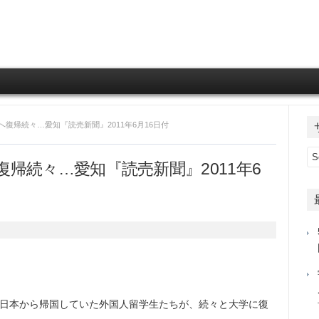
Skip to content
へ復帰続々…愛知『読売新聞』2011年6月16日付
帰続々…愛知『読売新聞』2011年6
日本から帰国していた外国人留学生たちが、続々と大学に復