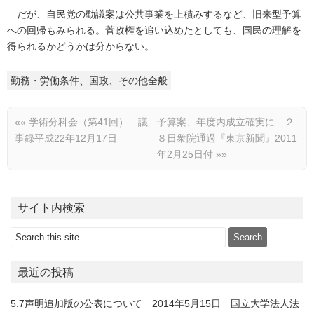
だが、自民党の動議案は公共事業を上積みするなど、旧来型予算
への回帰もみられる。菅政権を追い込めたとしても、国民の理解を
得られるかどうかは分からない。
勤務・労働条件、国政、その他全般
««
学術分科会（第41回） 議
予算案、年度内成立確実に ２
事録平成22年12月17日
８日衆院通過『東京新聞』2011
年2月25日付
»»
サイト内検索
最近の投稿
5.7声明追加版の公表について 2014年5月15日 国立大学法人法