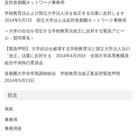
反対首都圏ネットワーク事務局
学校教育法および国立大学法人法を改正する法案に反対します
2014年5月7日 国立大学法人法反対首都圏ネットワーク事務局
＜大学の自治を否定する学校教育法改正に反対する緊急アピー
ル・賛同署名＞
【緊急声明】 大学自治を破壊する学校教育法と国立大学法人法の
「改正」法案に反対する 2014年4月25日 全国大学高専教職員
組合中央執行委員会
首都圏大学非常勤講師組合 学校教育法改正案反対緊急声明
2014年5月13日
目次
表紙
事務局
事務局発