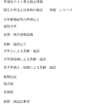
市場化テスト導入阻止情報
国立大学法人法体制の検証 情報 シリーズ
大学教職組等の声明など
個別大学
全国・地方規模組織
見解・論説など
大学人による見解・論説
大学諸組織による見解・論説
非大学個人・組織による見解・論説
新聞社説
地方紙
全国紙
新聞・雑誌記事等