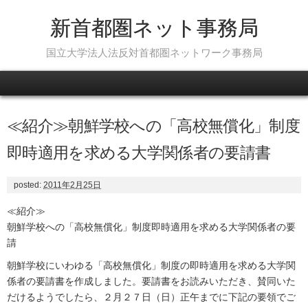
新首都圏ネット事務局
国立大学法人法反対首都圏ネットワーク事務局
Skip to content
≪紹介≫朝鮮学校への「高校無償化」制度
即時適用を求める大学関係者の要請書
posted:
2011年2月25日
≪紹介≫
朝鮮学校への「高校無償化」制度即時適用を求める大学関係者の要
請
朝鮮学校にいわゆる「高校無償化」制度の即時適用を求める大学関
係者の要請書を作成しました。要請書をお読みいただき、賛同いた
だけるようでしたら、２月２７日（日）正午までに下記の要領でご