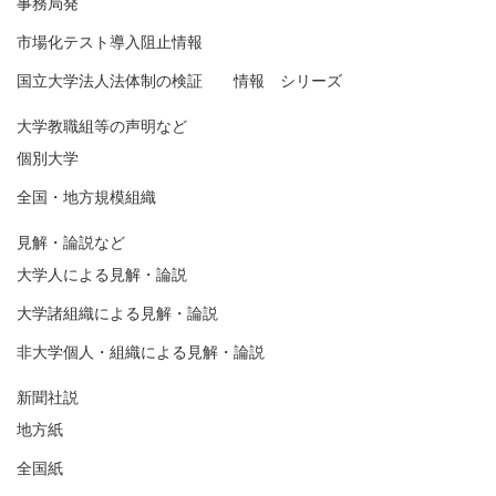
事務局発
市場化テスト導入阻止情報
国立大学法人法体制の検証 情報 シリーズ
大学教職組等の声明など
個別大学
全国・地方規模組織
見解・論説など
大学人による見解・論説
大学諸組織による見解・論説
非大学個人・組織による見解・論説
新聞社説
地方紙
全国紙