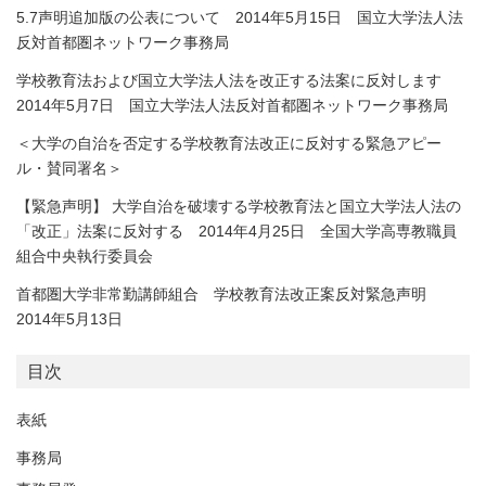
5.7声明追加版の公表について 2014年5月15日 国立大学法人法
反対首都圏ネットワーク事務局
学校教育法および国立大学法人法を改正する法案に反対します
2014年5月7日 国立大学法人法反対首都圏ネットワーク事務局
＜大学の自治を否定する学校教育法改正に反対する緊急アピー
ル・賛同署名＞
【緊急声明】 大学自治を破壊する学校教育法と国立大学法人法の
「改正」法案に反対する 2014年4月25日 全国大学高専教職員
組合中央執行委員会
首都圏大学非常勤講師組合 学校教育法改正案反対緊急声明
2014年5月13日
目次
表紙
事務局