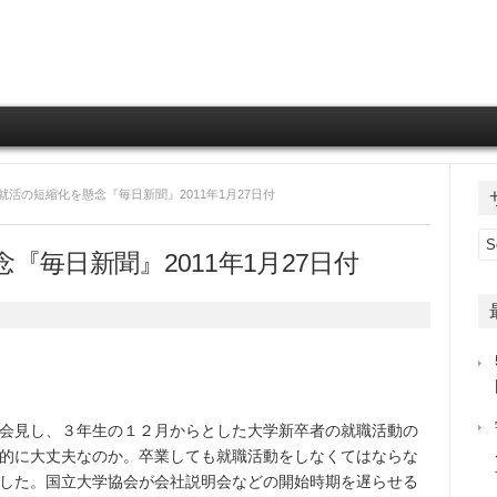
Skip to content
就活の短縮化を懸念『毎日新聞』2011年1月27日付
毎日新聞』2011年1月27日付
会見し、３年生の１２月からとした大学新卒者の就職活動の
的に大丈夫なのか。卒業しても就職活動をしなくてはならな
した。国立大学協会が会社説明会などの開始時期を遅らせる