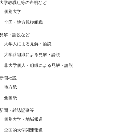
大学教職組等の声明など
個別大学
全国・地方規模組織
見解・論説など
大学人による見解・論説
大学諸組織による見解・論説
非大学個人・組織による見解・論説
新聞社説
地方紙
全国紙
新聞・雑誌記事等
個別大学・地域報道
全国的大学関連報道