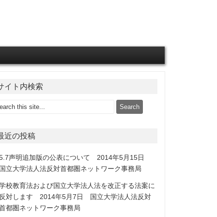
サイト内検索
最近の投稿
5.7声明追加版の公表について 2014年5月15日
国立大学法人法反対首都圏ネットワーク事務局
学校教育法および国立大学法人法を改正する法案に
反対します 2014年5月7日 国立大学法人法反対
首都圏ネットワーク事務局