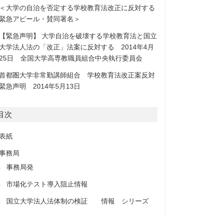
＜大学の自治を否定する学校教育法改正に反対する
緊急アピール・賛同署名＞
【緊急声明】 大学自治を破壊する学校教育法と国立
大学法人法の「改正」法案に反対する 2014年4月
25日 全国大学高専教職員組合中央執行委員会
首都圏大学非常勤講師組合 学校教育法改正案反対
緊急声明 2014年5月13日
目次
表紙
事務局
事務局発
市場化テスト導入阻止情報
国立大学法人法体制の検証 情報 シリーズ