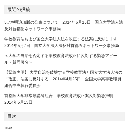
最近の投稿
5.7声明追加版の公表について 2014年5月15日 国立大学法人法
反対首都圏ネットワーク事務局
学校教育法および国立大学法人法を改正する法案に反対します
2014年5月7日 国立大学法人法反対首都圏ネットワーク事務局
＜大学の自治を否定する学校教育法改正に反対する緊急アピー
ル・賛同署名＞
【緊急声明】 大学自治を破壊する学校教育法と国立大学法人法の
「改正」法案に反対する 2014年4月25日 全国大学高専教職員
組合中央執行委員会
首都圏大学非常勤講師組合 学校教育法改正案反対緊急声明
2014年5月13日
目次