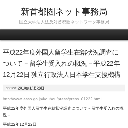
新首都圏ネット事務局
国立大学法人法反対首都圏ネットワーク事務局
Skip to content
平成22年度外国人留学生在籍状況調査に
ついて－留学生受入れの概況－平成22年
12月22日 独立行政法人日本学生支援機構
posted:
2010年12月28日
http://www.jasso.go.jp/kouhou/press/press101222.html
平成22年度外国人留学生在籍状況調査について－留学生受入れの概
況－
平成22年12月22日