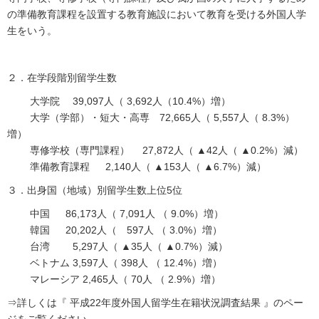
の準備教育課程を設置する教育施設において教育を受ける外国人学
生をいう。
２．在学段階別留学生数
大学院 39,097人（ 3,692人（10.4%）増）
大学（学部）・短大・高専 72,665人（ 5,557人（ 8.3%）
増）
専修学校（専門課程） 27,872人（ ▲42人（ ▲0.2%）減）
準備教育課程 2,140人（ ▲153人（ ▲6.7%）減）
３．出身国（地域）別留学生数上位5位
中国 86,173人（ 7,091人 （ 9.0%）増）
韓国 20,202人（ 597人 （ 3.0%）増）
台湾 5,297人（ ▲35人（ ▲0.7%）減）
ベトナム 3,597人（ 398人 （ 12.4%）増）
マレーシア 2,465人（ 70人 （ 2.9%）増）
⇒詳しくは『 平成22年度外国人留学生在籍状況調査結果 』のペー