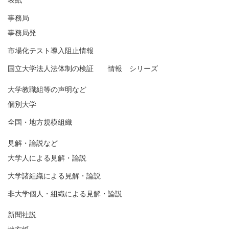
表紙
事務局
事務局発
市場化テスト導入阻止情報
国立大学法人法体制の検証 情報 シリーズ
大学教職組等の声明など
個別大学
全国・地方規模組織
見解・論説など
大学人による見解・論説
大学諸組織による見解・論説
非大学個人・組織による見解・論説
新聞社説