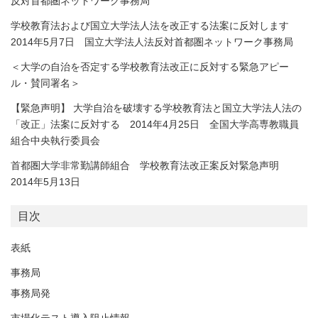
反対首都圏ネットワーク事務局
学校教育法および国立大学法人法を改正する法案に反対します
2014年5月7日 国立大学法人法反対首都圏ネットワーク事務局
＜大学の自治を否定する学校教育法改正に反対する緊急アピー
ル・賛同署名＞
【緊急声明】 大学自治を破壊する学校教育法と国立大学法人法の
「改正」法案に反対する 2014年4月25日 全国大学高専教職員
組合中央執行委員会
首都圏大学非常勤講師組合 学校教育法改正案反対緊急声明
2014年5月13日
目次
表紙
事務局
事務局発