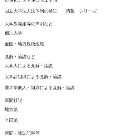
市場化テスト導入阻止情報
国立大学法人法体制の検証 情報 シリーズ
大学教職組等の声明など
個別大学
全国・地方規模組織
見解・論説など
大学人による見解・論説
大学諸組織による見解・論説
非大学個人・組織による見解・論説
新聞社説
地方紙
全国紙
新聞・雑誌記事等